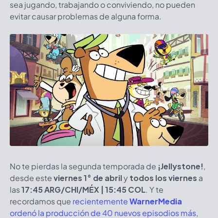
sea jugando, trabajando o conviviendo, no pueden
evitar causar problemas de alguna forma.
No te pierdas la segunda temporada de
¡Jellystone!
,
desde este
viernes 1° de abril
y
todos los viernes
a
las
17:45 ARG/CHI/MÉX | 15:45 COL
. Y te
recordamos que
recientemente
WarnerMedia
ordenó la producción de 40 nuevos episodios más
,