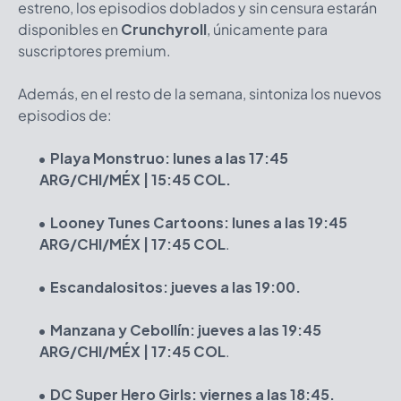
estreno, los episodios doblados y sin censura estarán
disponibles en
Crunchyroll
, únicamente para
suscriptores premium.
Además, en el resto de la semana, sintoniza los nuevos
episodios de:
Playa Monstruo: lunes a las 17:45
ARG/CHI/MÉX | 15:45 COL.
Looney Tunes Cartoons: lunes a las
19:45
ARG/CHI/MÉX | 17:45 COL
.
Escandalositos: jueves a las 19:00.
Manzana y Cebollín: jueves a las
19:45
ARG/CHI/MÉX | 17:45 COL
.
DC Super Hero Girls: viernes a las 18:45.