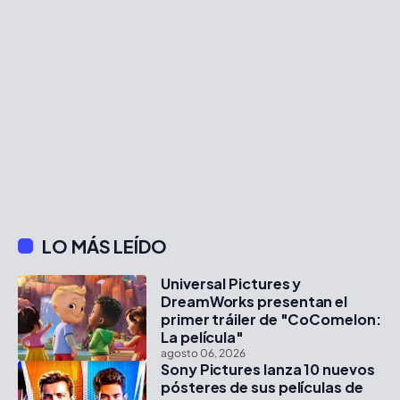
LO MÁS LEÍDO
Universal Pictures y
DreamWorks presentan el
primer tráiler de "CoComelon:
La película"
agosto 06, 2026
Sony Pictures lanza 10 nuevos
pósteres de sus películas de