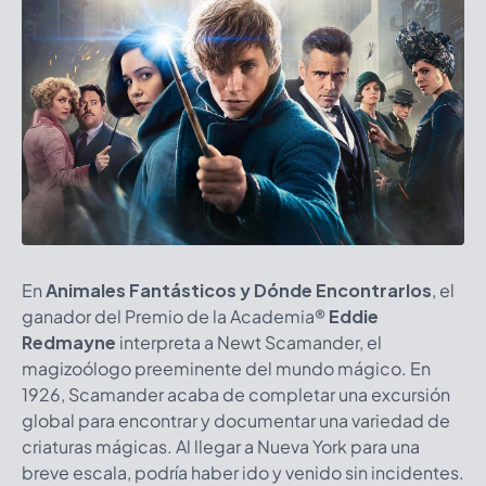
En
Animales Fantásticos y Dónde Encontrarlos
, el
ganador del Premio de la Academia®
Eddie
Redmayne
interpreta a Newt Scamander, el
magizoólogo preeminente del mundo mágico. En
1926, Scamander acaba de completar una excursión
global para encontrar y documentar una variedad de
criaturas mágicas. Al llegar a Nueva York para una
breve escala, podría haber ido y venido sin incidentes.