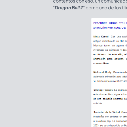
contentos con eso, un comunicado 
"
Dragon Ball Z
" como uno de los tí