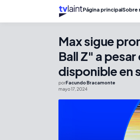
Página principal
Sobre 
Max sigue pr
Ball Z" a pesar
disponible en 
por
Facundo Bracamonte
mayo 17, 2024