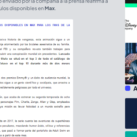
enviado por la compañía a la prensa reafirma a
tulos disponibles en
Max
.
A