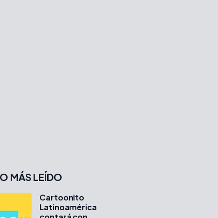
O MÁS LEÍDO
Cartoonito
Latinoamérica
contará con