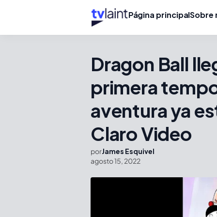
Página principal
Sobre 
Dragon Ball lle
primera tempor
aventura ya es
Claro Video
por
James Esquivel
agosto 15, 2022