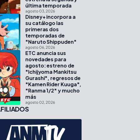
última temporada
agosto 03, 2026
Disney+ incorpora a
su catálogo las
primeras dos
temporadas de
"Naruto Shippuden"
agosto 06, 2026
ETC anuncia sus
novedades para
agosto: estreno de
"Ichijyoma Mankitsu
Gurashi", regresos de
"Kamen Rider Kuuga",
"Ranma 1/2" y mucho
más
agosto 02, 2026
FILIADOS