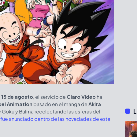
 15 de agosto
, el servicio de
Claro Video
ha
oei Animation
basado en el manga de
Akira
L
a de Goku y Bulma recolectando las esferas del
 fue anunciado dentro de las novedades de este