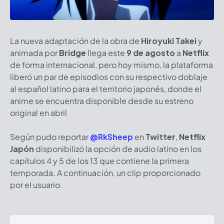
La nueva adaptación de la obra de
Hiroyuki Takei
y
animada por
Bridge
llega este
9 de agosto
a
Netflix
de forma internacional, pero hoy mismo, la plataforma
liberó un par de episodios con su respectivo doblaje
al español latino para el territorio japonés, donde el
anime se encuentra disponible desde su estreno
original en abril
Según pudo reportar
@RkSheep
en
Twitter
,
Netflix
Japón
disponibilizó la opción de audio latino en los
capítulos 4 y 5 de los 13 que contiene la primera
temporada. A continuación, un clip proporcionado
por el usuario.