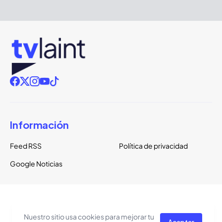
Información
Feed RSS
Política de privacidad
Google Noticias
Copyright ©
2026
TVLaint
Todos los derechos reservados.
Nuestro sitio usa cookies para mejorar tu
Aceptar