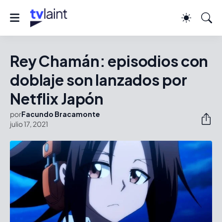
Rey Chamán: episodios con
doblaje son lanzados por
Netflix Japón
por
Facundo Bracamonte
julio 17, 2021