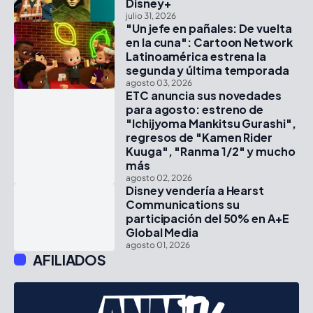
Disney+
julio 31, 2026
"Un jefe en pañales: De vuelta
en la cuna": Cartoon Network
Latinoamérica estrena la
segunda y última temporada
agosto 03, 2026
ETC anuncia sus novedades
para agosto: estreno de
"Ichijyoma Mankitsu Gurashi",
regresos de "Kamen Rider
Kuuga", "Ranma 1/2" y mucho
más
agosto 02, 2026
Disney vendería a Hearst
Communications su
participación del 50% en A+E
Global Media
agosto 01, 2026
AFILIADOS