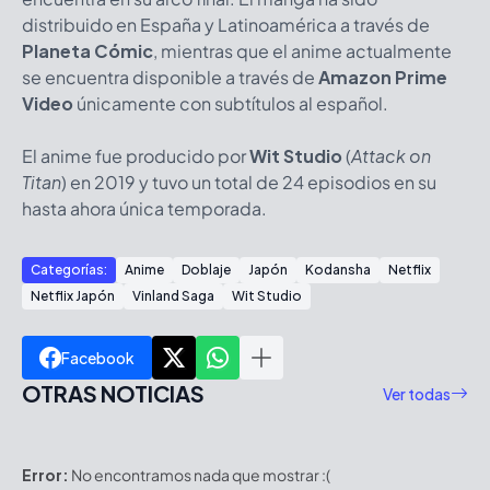
distribuido en España y Latinoamérica a través de
Planeta Cómic
, mientras que el anime actualmente
se encuentra disponible a través de
Amazon Prime
Video
únicamente con subtítulos al español.
El anime fue producido por
Wit Studio
(
Attack on
Titan
) en 2019 y tuvo un total de 24 episodios en su
hasta ahora única temporada.
Categorías:
Anime
Doblaje
Japón
Kodansha
Netflix
Netflix Japón
Vinland Saga
Wit Studio
Facebook
OTRAS NOTICIAS
Ver todas
Error:
No encontramos nada que mostrar :(