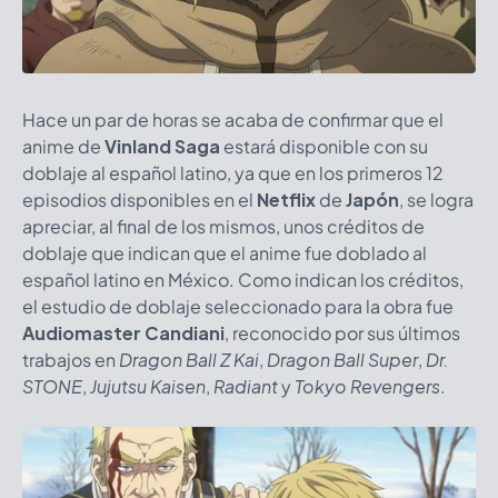
Hace un par de horas se acaba de confirmar que el
anime de
Vinland Saga
estará disponible con su
doblaje al español latino, ya que en los primeros 12
episodios disponibles en el
Netflix
de
Japón
, se logra
apreciar, al final de los mismos, unos créditos de
doblaje que indican que el anime fue doblado al
español latino en México. Como indican los créditos,
el estudio de doblaje seleccionado para la obra fue
Audiomaster Candiani
, reconocido por sus últimos
trabajos en
Dragon Ball Z Kai
,
Dragon Ball Super
,
Dr.
STONE
,
Jujutsu Kaisen
,
Radiant
y
Tokyo Revengers
.