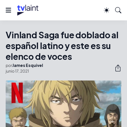
Vinland Saga fue doblado al
español latino y este es su
elenco de voces
por
James Esquivel
junio 17, 2021