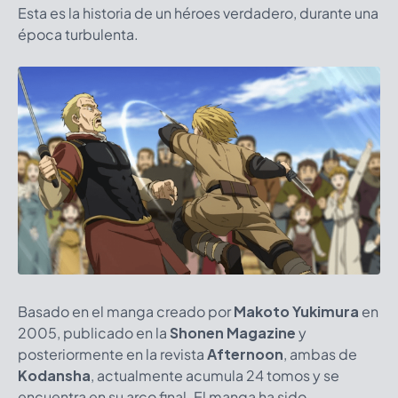
Esta es la historia de un héroes verdadero, durante una
época turbulenta.
Basado en el manga creado por
Makoto Yukimura
en
2005, publicado en la
Shonen Magazine
y
posteriormente en la revista
Afternoon
, ambas de
Kodansha
, actualmente acumula 24 tomos y se
encuentra en su arco final. El manga ha sido