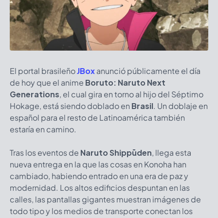
El portal brasileño
JBox
anunció públicamente el día
de hoy que el anime
Boruto: Naruto Next
Generations
, el cual gira en torno al hijo del Séptimo
Hokage, está siendo doblado en
Brasil
. Un doblaje en
español para el resto de Latinoamérica también
estaría en camino.
Tras los eventos de
Naruto
Shippūden
, llega esta
nueva entrega en la que las cosas en Konoha han
cambiado, habiendo entrado en una era de paz y
modernidad. Los altos edificios despuntan en las
calles, las pantallas gigantes muestran imágenes de
todo tipo y los medios de transporte conectan los