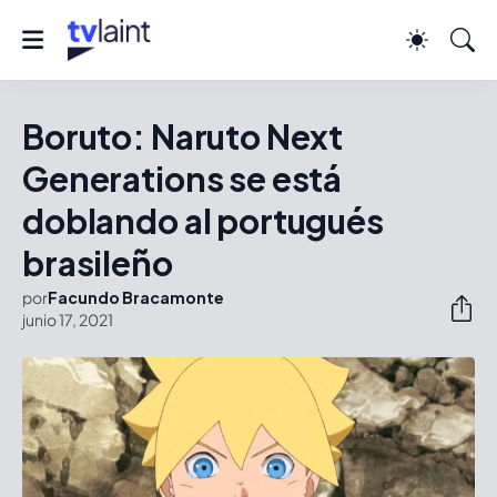
Boruto: Naruto Next
Generations se está
doblando al portugués
brasileño
por
Facundo Bracamonte
junio 17, 2021