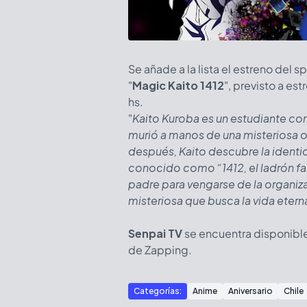
Se añade a la lista el estreno del s
"
Magic Kaito 1412
", previsto a es
hs.
"
Kaito Kuroba es un estudiante cor
murió a manos de una misteriosa o
después, Kaito descubre la identid
conocido como “1412, el ladrón fa
padre para vengarse de la organiz
misteriosa que busca la vida etern
Senpai TV
se encuentra disponible
de Zapping.
Categorías:
Anime
Aniversario
Chile