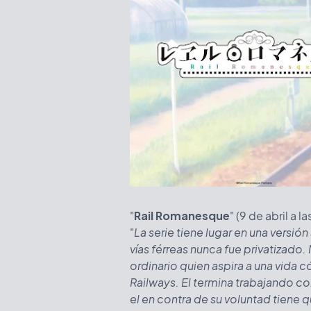
"
Rail Romanesque
" (9 de abril a 
"
La serie tiene lugar en una versió
vías férreas nunca fue privatizad
ordinario quien aspira a una vida
Railways. El termina trabajando c
el en contra de su voluntad tiene q