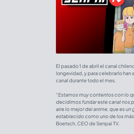
El pasado 1 de abril el canal chi
longevidad, y para celebrarlo han
canal durante todo el mes.
“
Estamos muy contentos con lo qu
decidimos fundar este canal nos p
aire lo mejor del anime, que es un
establecido como uno de los más 
Boetsch, CEO de Senpai TV.