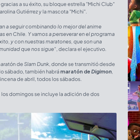
acias a su éxito, su bloque estrella "Michi Club"
rolina Gutiérrez y la mascota "Michi".
an a seguir combinando lo mejor del anime
tas en Chile. Y vamos a perseverar en el programa
éxito, y con nuestras maratones, que son una
omunidad que nos sigue
”, declara el ejecutivo.
maratón de
Slam Dunk
, donde se transmitió desde
sado sábado, también habrá
maratón de
Digimon
,
incena de abril, todos los sábados.
los domingos se incluye la adición de dos