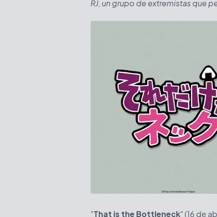
RJ, un grupo de extremistas que pel
"
That is the Bottleneck
" (16 de a