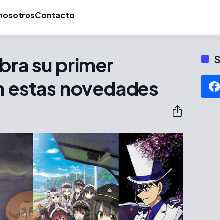
nosotros
Contacto
bra su primer
S
on estas novedades