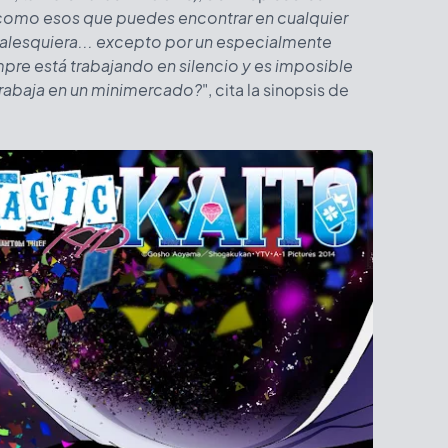
 como esos que puedes encontrar en cualquier
ualesquiera... excepto por un especialmente
re está trabajando en silencio y es imposible
 trabaja en un minimercado?
", cita la sinopsis de