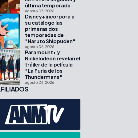
última temporada
agosto 03, 2026
Disney+ incorpora a
su catálogo las
primeras dos
temporadas de
"Naruto Shippuden"
agosto 06, 2026
Paramount+ y
Nickelodeon revelan el
tráiler de la película
"La Furia de los
Thundermans"
agosto 06, 2026
FILIADOS