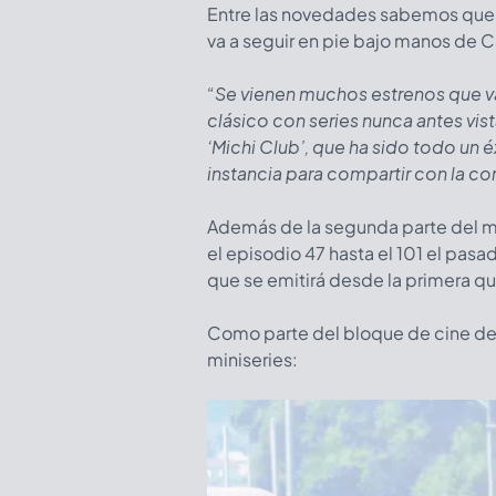
Entre las novedades sabemos que gr
va a seguir en pie bajo manos de Ca
“
Se vienen muchos estrenos que v
clásico con series nunca antes vis
‘Michi Club’, que ha sido todo un 
instancia para compartir con la c
Además de la segunda parte del 
el episodio 47 hasta el 101 el pa
que se emitirá desde la primera qu
Como parte del bloque de cine de 
miniseries: