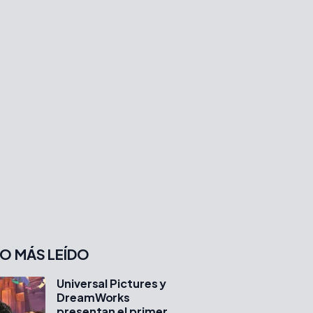
O MÁS LEÍDO
Universal Pictures y
DreamWorks
presentan el primer