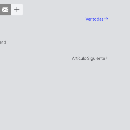
Ver todas
 :(
Artículo Siguiente