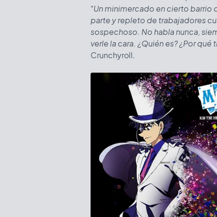
"
Un minimercado en cierto barrio
parte y repleto de trabajadores c
sospechoso. No habla nunca, siemp
verle la cara. ¿Quién es? ¿Por qué
Crunchyroll.