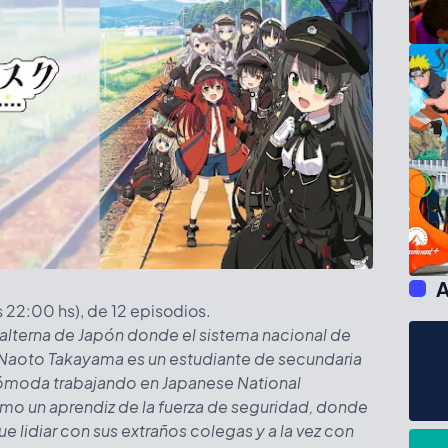
A
las 22:00 hs), de 12 episodios.
n alterna de Japón donde el sistema nacional de
o. Naoto Takayama es un estudiante de secundaria
 cómoda trabajando en Japanese National
omo un aprendiz de la fuerza de seguridad, donde
ue lidiar con sus extraños colegas y a la vez con