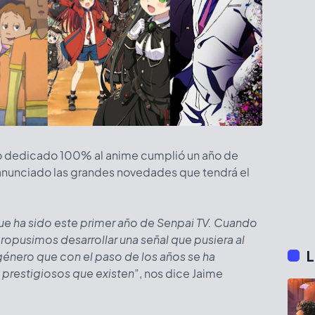
leno dedicado 100% al anime cumplió un año de
 anunciado las grandes novedades que tendrá el
e ha sido este primer año de Senpai TV. Cuando
ropusimos desarrollar una señal que pusiera al
L
 género que con el paso de los años se ha
prestigiosos que existen
”, nos dice Jaime