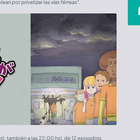
ean por privatizar las vías férreas
".
bril, también a las 22:00 hs), de 12 episodios.