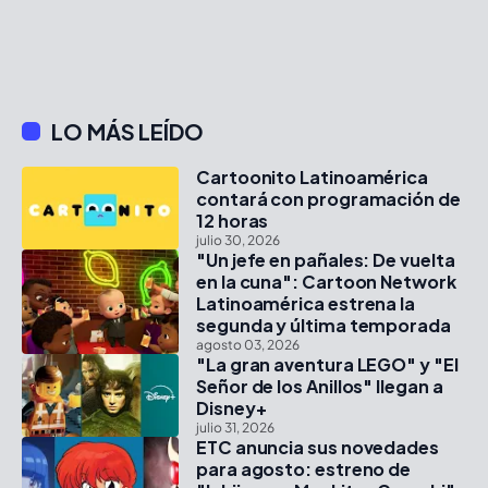
LO MÁS LEÍDO
Cartoonito Latinoamérica
contará con programación de
12 horas
julio 30, 2026
"Un jefe en pañales: De vuelta
en la cuna": Cartoon Network
Latinoamérica estrena la
segunda y última temporada
agosto 03, 2026
"La gran aventura LEGO" y "El
Señor de los Anillos" llegan a
Disney+
julio 31, 2026
ETC anuncia sus novedades
para agosto: estreno de