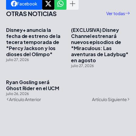
Facebook
OTRAS NOTICIAS
Ver todas
Disney+ anuncia la
(EXCLUSIVA) Disney
fecha de estreno de la
Channel estrenará
tecera temporada de
nuevos episodios de
"Percy Jackson y los
"Miraculous: Las
dioses del Olimpo"
aventuras de Ladybug"
en agosto
julio 27, 2026
julio 27, 2026
Ryan Gosling será
Ghost Rider en el UCM
julio 26, 2026
Artículo Anterior
Artículo Siguiente