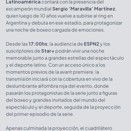
Latinoamérica
contará con la presencia del
excampeón mundial
Sergio ‘Maravilla’ Martínez
,
quien luego de 10 años vuelve a subirse al ring en
Argentina y debuta en ese estadio, para protagonizar
una noche de boxeo cargada de emociones.
Desde las
17:00hs
, la audiencia de
ESPN2
y los
suscriptores de
Star+
podrán vivir una noche
memorable junto a grandes estrellas del espectáculo
y el deporte latino. Con un acceso único a los
momentos previos de la avant premiere, la
transmisión iniciará con la cobertura en vivo de la
deslumbrante alfombra roja del evento, donde
pasarán los protagonistas de la serie junto a figuras
del boxeo y grandes invitados del mundo del
espectáculo y el deporte, seguida de la proyección
del primer episodio de la serie.
Apenas culminada la proyección, el cuadrilátero