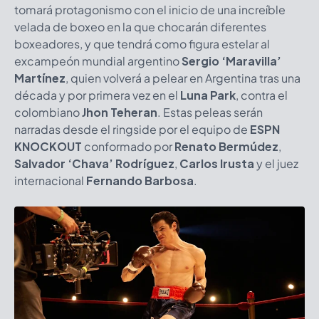
tomará protagonismo con el inicio de una increíble
velada de boxeo en la que chocarán diferentes
boxeadores, y que tendrá como figura estelar al
excampeón mundial argentino
Sergio ‘Maravilla’
Martínez
, quien volverá a pelear en Argentina tras una
década y por primera vez en el
Luna Park
, contra el
colombiano
Jhon Teheran
. Estas peleas serán
narradas desde el ringside por el equipo de
ESPN
KNOCKOUT
conformado por
Renato Bermúdez
,
Salvador ‘Chava’ Rodríguez
,
Carlos Irusta
y el juez
internacional
Fernando Barbosa
.