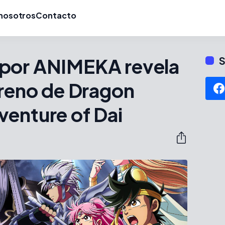
nosotros
Contacto
por ANIMEKA revela
S
treno de Dragon
venture of Dai