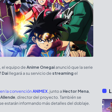
, el equipo de
Anime Onegai
anunció que la serie
f Dai
llegará a su servicio de
streaming
el
L
en la convención
ANIMEX
, junto a
Hector Mena
,
 Allende
, director del proyecto. También se
se estarán informando más detalles del doblaje.