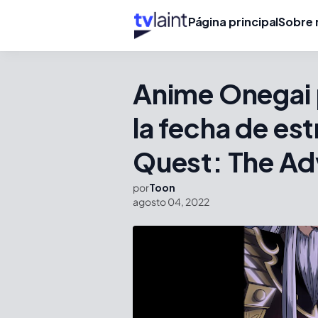
Página principal
Sobre 
Anime Onegai 
la fecha de es
Quest: The Ad
por
Toon
agosto 04, 2022