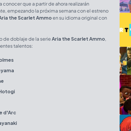
 a conocer que a partir de ahora realizarán
te, empezando la próxima semana con el estreno
Aria the Scarlet Ammo
en su idioma original con
o de doblaje de la serie
Aria the Scarlet Ammo
,
entes talentos:
Holmes
ooyama
ne
 Hotogi
e d'Arc
ayanaki