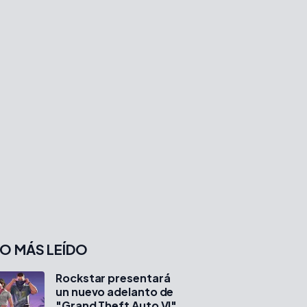
O MÁS LEÍDO
Rockstar presentará
un nuevo adelanto de
"Grand Theft Auto VI"