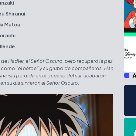
anzaki
u Shiranui
ki Mutou
orachi
llende
de Hadler, el Señor Oscuro, pero recuperó la paz
 como "el héroe" y su grupo de compañeros. Han
A
 una isla perdida en el oceáno del sur, acabaron
n su día sirvieron al Señor Oscuro.