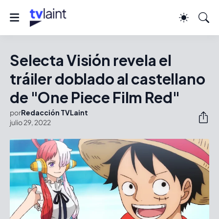
Selecta Visión revela el
tráiler doblado al castellano
de "One Piece Film Red"
por
Redacción TVLaint
julio 29, 2022