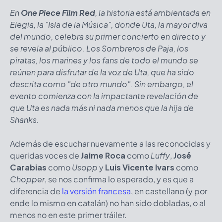
En
One Piece Film Red
, la historia está ambientada en
Elegia, la "Isla de la Música", donde Uta, la mayor diva
del mundo, celebra su primer concierto en directo y
se revela al público. Los Sombreros de Paja, los
piratas, los marines y los fans de todo el mundo se
reúnen para disfrutar de la voz de Uta, que ha sido
descrita como "de otro mundo". Sin embargo, el
evento comienza con la impactante revelación de
que Uta es nada más ni nada menos que la hija de
Shanks.
Además de escuchar nuevamente a las reconocidas y
queridas voces de
Jaime Roca
como
Luffy
,
José
Carabias
como
Usopp
y
Luis Vicente Ivars
como
Chopper
, se nos confirma lo esperado, y es que a
diferencia de
la versión francesa
, en castellano (y por
ende lo mismo en catalán) no han sido dobladas, o al
menos no en este primer tráiler.