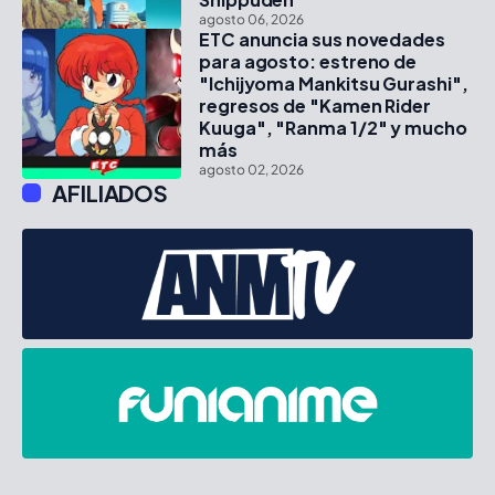
agosto 06, 2026
ETC anuncia sus novedades
para agosto: estreno de
"Ichijyoma Mankitsu Gurashi",
regresos de "Kamen Rider
Kuuga", "Ranma 1/2" y mucho
más
agosto 02, 2026
AFILIADOS