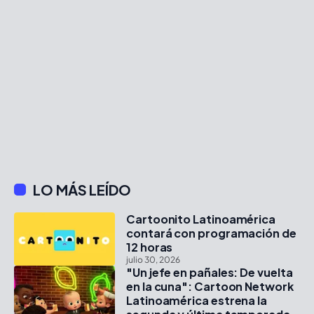
LO MÁS LEÍDO
Cartoonito Latinoamérica
contará con programación de
12 horas
julio 30, 2026
"Un jefe en pañales: De vuelta
en la cuna": Cartoon Network
Latinoamérica estrena la