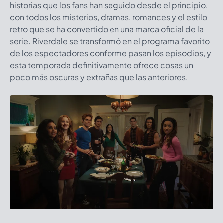
historias que los fans han seguido desde el principio,
con todos los misterios, dramas, romances y el estilo
retro que se ha convertido en una marca oficial de la
serie. Riverdale se transformó en el programa favorito
de los espectadores conforme pasan los episodios, y
esta temporada definitivamente ofrece cosas un
poco más oscuras y extrañas que las anteriores.