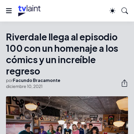
Riverdale llega al episodio
100 con un homenaje a los
cómics y un increíble
regreso
por
Facundo Bracamonte
diciembre 10, 2021