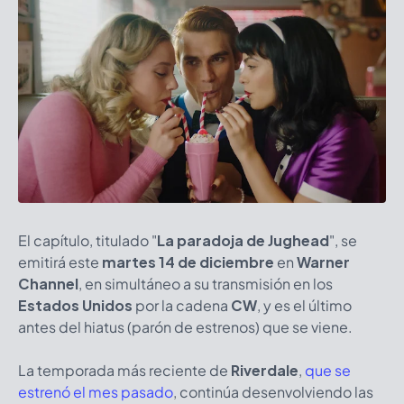
El capítulo, titulado "
La paradoja de Jughead
", se
emitirá este
martes 14 de diciembre
en
Warner
Channel
, en simultáneo a su transmisión en los
Estados Unidos
por la cadena
CW
, y es el último
antes del hiatus (parón de estrenos) que se viene.
La temporada más reciente de
Riverdale
,
que se
estrenó el mes pasado
, continúa desenvolviendo las