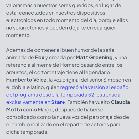
valorar más a nuestros seres queridos, en lugar de
estar conectados en nuestros dispositivos
electrónicos en todo momento del día, porque ellos
no serán eternos y pueden dejarte en cualquier
momento.
Además de contener el buen humor de la serie
animada de
Fox
y creada por
Matt Groening
, y una
referencia al meme de Homero pasando entre los
arbustos, el cortometraje tiene al legendario
Humberto Vélez
, la voz original del señor Simpson en
el doblaje latino, quien
regresó a la versión al español
del programa desde la temporada 32, estrenada
exclusivamente en
Star+
. También ha vuelto
Claudia
Motta
como Marge, después de haberse
consolidado como la nueva voz del personaje desde
el cambio realizado en el reparto de actores para
dicha temporada.