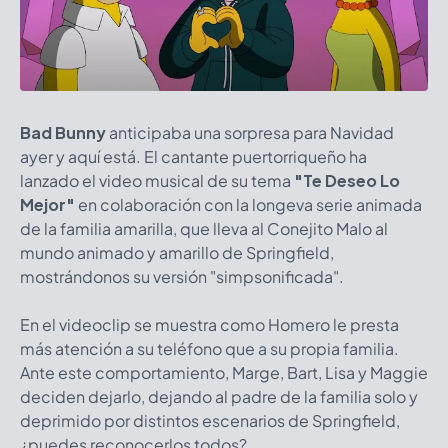
Bad Bunny
anticipaba una sorpresa para Navidad
ayer y aquí está. El cantante puertorriqueño ha
lanzado el video musical de su tema
"Te Deseo Lo
Mejor"
en colaboración con la longeva serie animada
de la familia amarilla, que lleva al Conejito Malo al
mundo animado y amarillo de Springfield,
mostrándonos su versión "simpsonificada".
En el videoclip se muestra como Homero le presta
más atención a su teléfono que a su propia familia.
Ante este comportamiento, Marge, Bart, Lisa y Maggie
deciden dejarlo, dejando al padre de la familia solo y
deprimido por distintos escenarios de Springfield,
¿puedes reconocerlos todos?