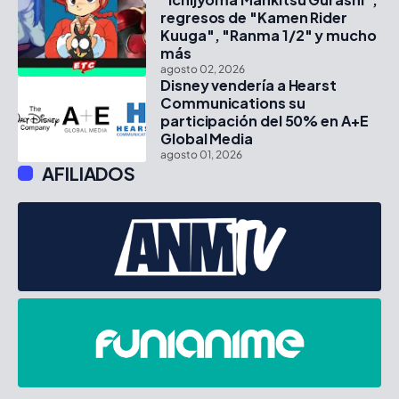
regresos de "Kamen Rider
Kuuga", "Ranma 1/2" y mucho
más
agosto 02, 2026
Disney vendería a Hearst
Communications su
participación del 50% en A+E
Global Media
agosto 01, 2026
AFILIADOS