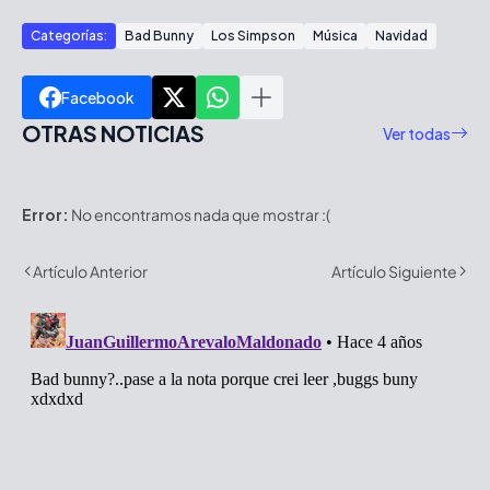
Categorías:
Bad Bunny
Los Simpson
Música
Navidad
Facebook
OTRAS NOTICIAS
Ver todas
Error:
No encontramos nada que mostrar :(
Artículo Anterior
Artículo Siguiente