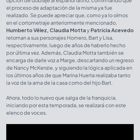
opción de doblaje al español latino, confirmando que
el proceso de adaptación de la misma ya fue
realizado. Se puede apreciar que, como ya lo oímos
en el cortometraje anteriormente mencionado,
Humberto Vélez, Claudia Motta
y
Patricia Acevedo
retoman a sus personajes Homero, Bart y Lisa,
respectivamente, luego de años de haberlo hecho
por última vez. Además, Claudia Motta también se
encarga de darle voz a Marge, descartando un regreso
de Nancy McKenzie, y siguiendo la lógica aplicada en
los últimos años de que Marina Huerta realizaba tanto
la voz de la ama de la casa como del hijo Bart.
Ahora, todo lo nuevo que salga de la franquicia,
iniciando por esta temporada, se realizará con este
elenco de voces.