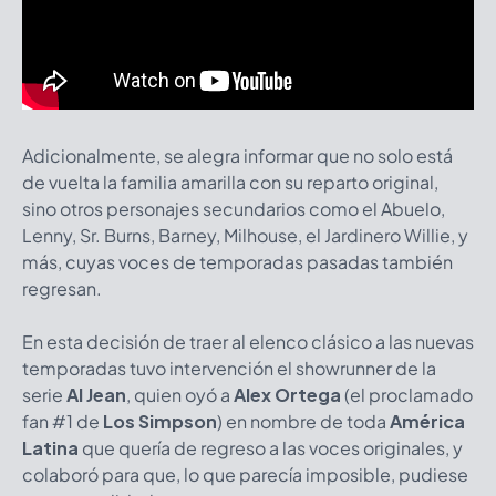
Adicionalmente, se alegra informar que no solo está
de vuelta la familia amarilla con su reparto original,
sino otros personajes secundarios como el Abuelo,
Lenny, Sr. Burns, Barney, Milhouse, el Jardinero Willie, y
más, cuyas voces de temporadas pasadas también
regresan.
En esta decisión de traer al elenco clásico a las nuevas
temporadas tuvo intervención el showrunner de la
serie
Al Jean
, quien oyó a
Alex Ortega
(el proclamado
fan #1 de
Los Simpson
) en nombre de toda
América
Latina
que quería de regreso a las voces originales, y
colaboró para que, lo que parecía imposible, pudiese