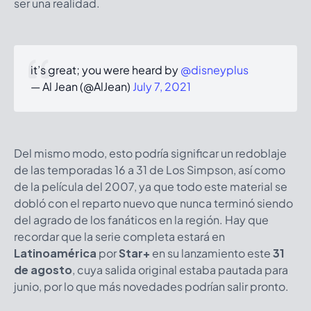
ser una realidad.
it’s great; you were heard by
@disneyplus
— Al Jean (@AlJean)
July 7, 2021
Del mismo modo, esto podría significar un redoblaje
de las temporadas 16 a 31 de Los Simpson, así como
de la película del 2007, ya que todo este material se
dobló con el reparto nuevo que nunca terminó siendo
del agrado de los fanáticos en la región. Hay que
recordar que la serie completa estará en
Latinoamérica
por
Star+
en su lanzamiento este
31
de agosto
, cuya salida original estaba pautada para
junio, por lo que más novedades podrían salir pronto.