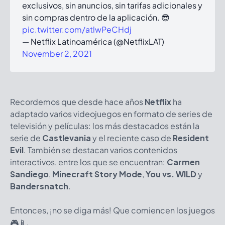
exclusivos, sin anuncios, sin tarifas adicionales y
sin compras dentro de la aplicación. 😎
pic.twitter.com/atlwPeCHdj
— Netflix Latinoamérica (@NetflixLAT)
November 2, 2021
Recordemos que desde hace años
Netflix
ha
adaptado varios videojuegos en formato de series de
televisión y películas: los más destacados están la
serie de
Castlevania
y el reciente caso de
Resident
Evil
. También se destacan varios contenidos
interactivos, entre los que se encuentran:
Carmen
Sandiego
,
Minecraft Story Mode
,
You vs. WILD
y
Bandersnatch
.
Entonces, ¡no se diga más! Que comiencen los juegos
🎮📱.