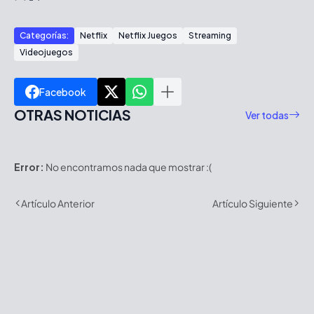
Categorías:
Netflix
Netflix Juegos
Streaming
Videojuegos
Facebook
OTRAS NOTICIAS
Ver todas
Error:
No encontramos nada que mostrar :(
Artículo Anterior
Artículo Siguiente