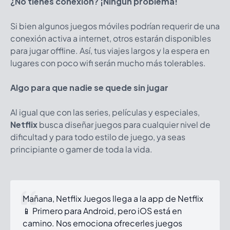
¿No tienes conexión? ¡Ningún problema!
Si bien algunos juegos móviles podrían requerir de una
conexión activa a internet, otros estarán disponibles
para jugar offline. Así, tus viajes largos y la espera en
lugares con poco wifi serán mucho más tolerables.
Algo para que nadie se quede sin jugar
Al igual que con las series, películas y especiales,
Netflix
busca diseñar juegos para cualquier nivel de
dificultad y para todo estilo de juego, ya seas
principiante o gamer de toda la vida.
Mañana, Netflix Juegos llega a la app de Netflix
📱 Primero para Android, pero iOS está en
camino. Nos emociona ofrecerles juegos