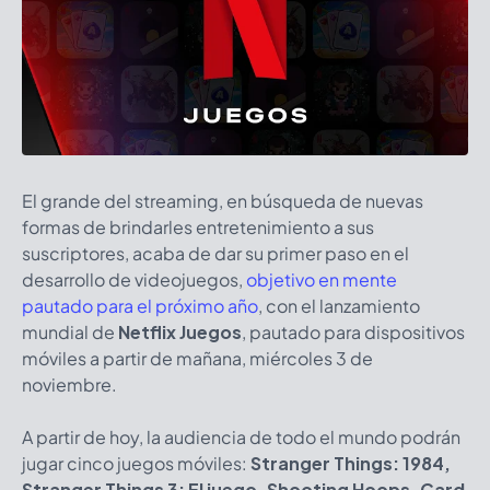
El grande del streaming, en búsqueda de nuevas
formas de brindarles entretenimiento a sus
suscriptores, acaba de dar su primer paso en el
desarrollo de videojuegos,
objetivo en mente
pautado para el próximo año
, con el lanzamiento
mundial de
Netflix Juegos
, pautado para dispositivos
móviles a partir de mañana, miércoles 3 de
noviembre.
A partir de hoy, la audiencia de todo el mundo podrán
jugar cinco juegos móviles:
Stranger Things: 1984,
Stranger Things 3: El juego, Shooting Hoops, Card