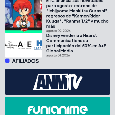
ETC anuncia sus novedades
para agosto: estreno de
"Ichijyoma Mankitsu Gurashi",
regresos de "Kamen Rider
Kuuga", "Ranma 1/2" y mucho
más
agosto 02, 2026
Disney vendería a Hearst
Communications su
participación del 50% en A+E
Global Media
agosto 01, 2026
AFILIADOS