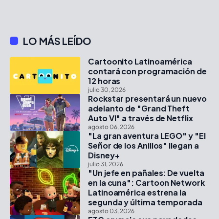
LO MÁS LEÍDO
Cartoonito Latinoamérica
contará con programación de
12 horas
julio 30, 2026
Rockstar presentará un nuevo
adelanto de "Grand Theft
Auto VI" a través de Netflix
agosto 06, 2026
"La gran aventura LEGO" y "El
Señor de los Anillos" llegan a
Disney+
julio 31, 2026
"Un jefe en pañales: De vuelta
en la cuna": Cartoon Network
Latinoamérica estrena la
segunda y última temporada
agosto 03, 2026