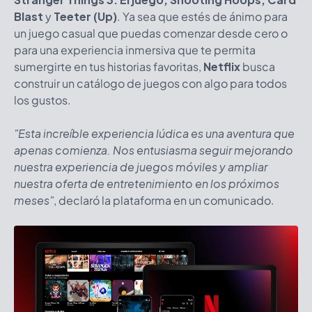
Blast
y
Teeter (Up)
. Ya sea que estés de ánimo para
un juego casual que puedas comenzar desde cero o
para una experiencia inmersiva que te permita
sumergirte en tus historias favoritas,
Netflix
busca
construir un catálogo de juegos con algo para todos
los gustos.
"Esta increíble experiencia lúdica es una aventura que
apenas comienza. Nos entusiasma seguir mejorando
nuestra experiencia de juegos móviles y ampliar
nuestra oferta de entretenimiento en los próximos
meses"
, declaró la plataforma en un comunicado.