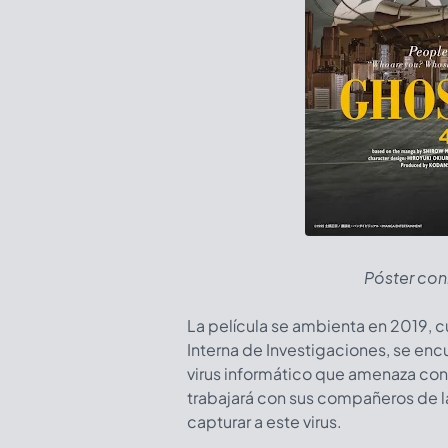
Póster con
La película se ambienta en 2019, c
Interna de Investigaciones, se encu
virus informático que amenaza con
trabajará con sus compañeros de la
capturar a este virus.