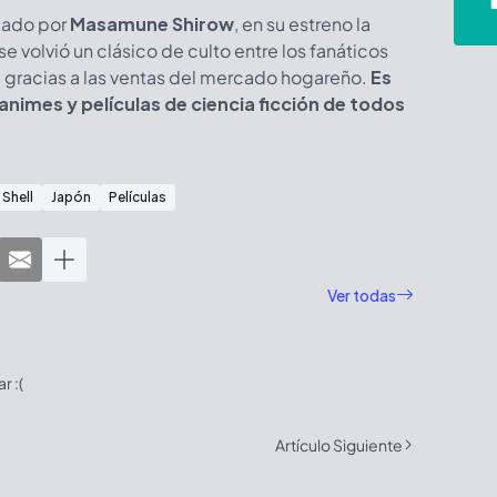
eado por
Masamune Shirow
, en su estreno la
 se volvió un clásico de culto entre los fanáticos
 gracias a las ventas del mercado hogareño.
Es
nimes y películas de ciencia ficción de todos
 Shell
Japón
Películas
Ver todas
 :(
Artículo Siguiente