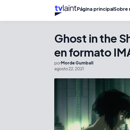
Página principal
Sobre 
Ghost in the Sh
en formato IM
por
Morde Gumball
agosto 22, 2021