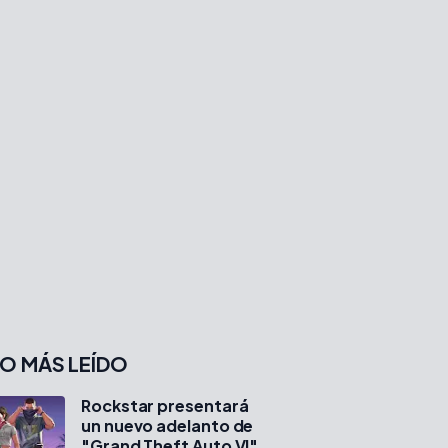
O MÁS LEÍDO
Rockstar presentará
un nuevo adelanto de
"Grand Theft Auto VI"