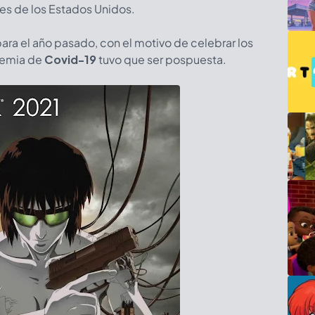
s de los Estados Unidos.
ara el año pasado, con el motivo de celebrar los
ndemia de
Covid-19
tuvo que ser pospuesta.