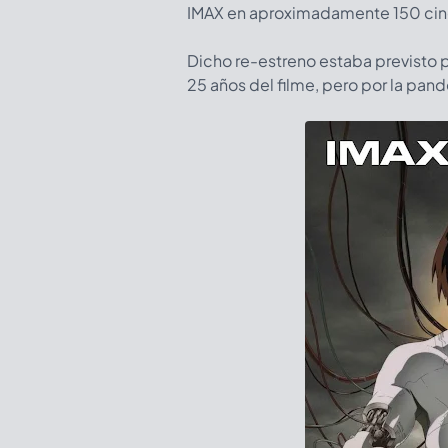
IMAX en aproximadamente 150 cine
Dicho re-estreno estaba previsto p
25 años del filme, pero por la pa