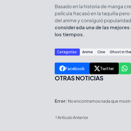
Basado en la historia de manga cr
película fracasó en la taquilla pero
del anime y consiguió popularidad
considerada una de las mejores a
los tiempos.
Categorías:
Anime
Cine
Ghost in the
Facebook
Twitter
OTRAS NOTICIAS
Error:
No encontramos nada que mostrar
Artículo Anterior