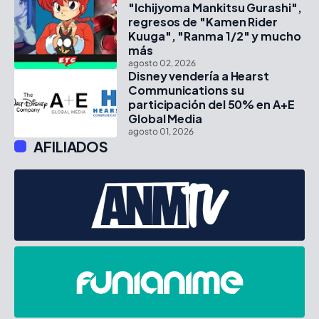
"Ichijyoma Mankitsu Gurashi",
regresos de "Kamen Rider
Kuuga", "Ranma 1/2" y mucho
más
agosto 02, 2026
Disney vendería a Hearst
Communications su
participación del 50% en A+E
Global Media
agosto 01, 2026
AFILIADOS