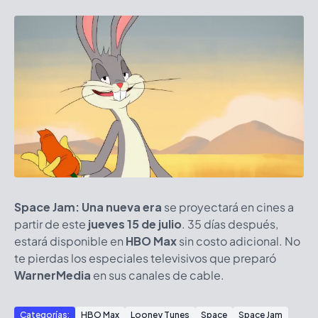
Space Jam: Una nueva era
se proyectará en cines a
partir de este
jueves 15 de julio
. 35 días después,
estará disponible en
HBO Max
sin costo adicional. No
te pierdas los especiales televisivos que preparó
WarnerMedia
en sus canales de cable.
Categorías:
HBO Max
Looney Tunes
Space
Space Jam