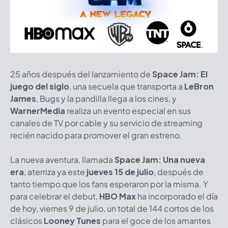
25 años después del lanzamiento de
Space Jam: El
juego del siglo
, una secuela que transporta a
LeBron
James
, Bugs y la pandilla llega a los cines, y
WarnerMedia
realiza un evento especial en sus
canales de TV por cable y su servicio de streaming
recién nacido para promover el gran estreno.
La nueva aventura, llamada
Space Jam: Una nueva
era
, aterriza ya este
jueves 15 de julio
, después de
tanto tiempo que los fans esperaron por la misma. Y
para celebrar el debut,
HBO Max
ha incorporado el día
de hoy, viernes 9 de julio, un total de 144 cortos de los
clásicos
Looney Tunes
para el goce de los amantes