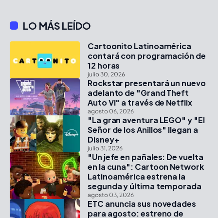
LO MÁS LEÍDO
Cartoonito Latinoamérica
contará con programación de
12 horas
julio 30, 2026
Rockstar presentará un nuevo
adelanto de "Grand Theft
Auto VI" a través de Netflix
agosto 06, 2026
"La gran aventura LEGO" y "El
Señor de los Anillos" llegan a
Disney+
julio 31, 2026
"Un jefe en pañales: De vuelta
en la cuna": Cartoon Network
Latinoamérica estrena la
segunda y última temporada
agosto 03, 2026
ETC anuncia sus novedades
para agosto: estreno de