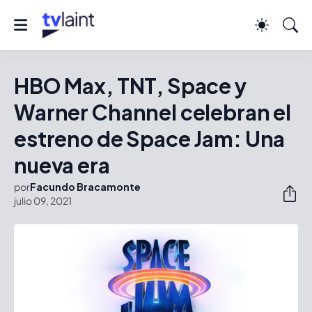
HBO Max, TNT, Space y
Warner Channel celebran el
estreno de Space Jam: Una
nueva era
por
Facundo Bracamonte
julio 09, 2021