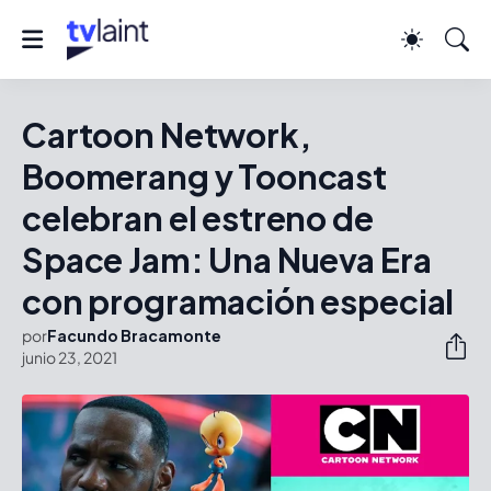
Cartoon Network,
Boomerang y Tooncast
celebran el estreno de
Space Jam: Una Nueva Era
con programación especial
por
Facundo Bracamonte
junio 23, 2021