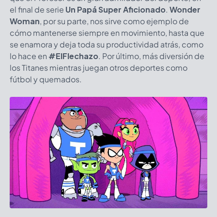
el final de serie
Un Papá Super Aficionado
.
Wonder
Woman
, por su parte, nos sirve como ejemplo de
cómo mantenerse siempre en movimiento, hasta que
se enamora y deja toda su productividad atrás, como
lo hace en
#ElFlechazo
. Por último, más diversión de
los Titanes mientras juegan otros deportes como
fútbol y quemados.