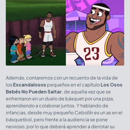
Además, contaremos con un recuento de la vida de
los
Escandalosos
pequeños en el capítulo
Los Osos
Bebés No Pueden Saltar
, de aquella vez que se
enfrentaron en un duelo de básquet por una pizza,
aprendiendo a colaborar juntos. Y hablando de
infancias, desde muy pequeño Cebollín es un as en el
básquetbol, pero frente a la audiencia se pone
nervioso, por lo que deberá aprender a derrotar su