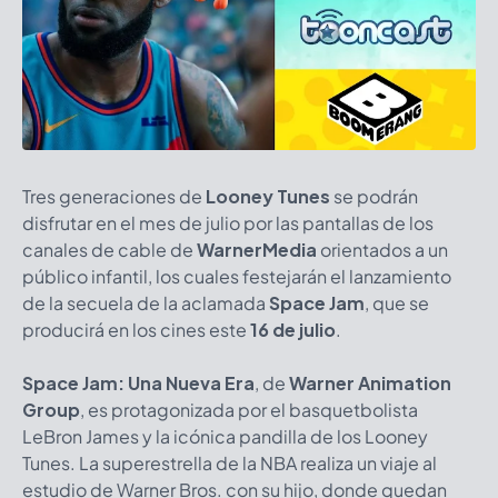
Tres generaciones de
Looney Tunes
se podrán
disfrutar en el mes de julio por las pantallas de los
canales de cable de
WarnerMedia
orientados a un
público infantil, los cuales festejarán el lanzamiento
de la secuela de la aclamada
Space Jam
, que se
producirá en los cines este
16 de julio
.
Space Jam: Una Nueva Era
, de
Warner Animation
Group
, es protagonizada por el basquetbolista
LeBron James y la icónica pandilla de los Looney
Tunes. La superestrella de la NBA realiza un viaje al
estudio de Warner Bros. con su hijo, donde quedan