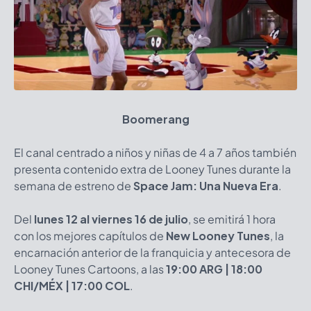
Boomerang
El canal centrado a niños y niñas de 4 a 7 años también
presenta contenido extra de Looney Tunes durante la
semana de estreno de
Space Jam: Una Nueva Era
.
Del
lunes 12 al viernes 16 de julio
, se emitirá 1 hora
con los mejores capítulos de
New Looney Tunes
, la
encarnación anterior de la franquicia y antecesora de
Looney Tunes Cartoons, a las
19:00 ARG | 18:00
CHI/MÉX | 17:00 COL
.