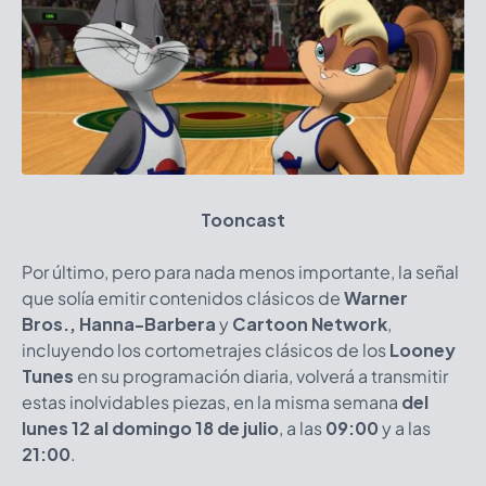
Tooncast
Por último, pero para nada menos importante, la señal
que solía emitir contenidos clásicos de
Warner
Bros., Hanna-Barbera
y
Cartoon Network
,
incluyendo los cortometrajes clásicos de los
Looney
Tunes
en su programación diaria, volverá a transmitir
estas inolvidables piezas, en la misma semana
del
lunes 12 al domingo 18 de julio
, a las
09:00
y a las
21:00
.