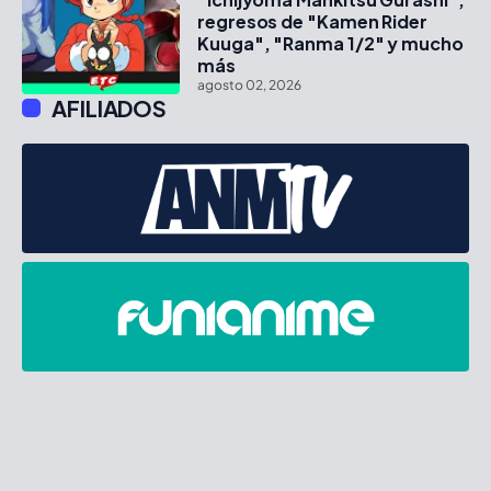
regresos de "Kamen Rider
Kuuga", "Ranma 1/2" y mucho
más
agosto 02, 2026
AFILIADOS