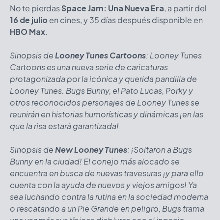
No te pierdas
Space Jam: Una Nueva Era
, a partir del
16 de julio
en cines, y 35 días después disponible en
HBO Max
.
Sinopsis de
Looney Tunes Cartoons
: Looney Tunes
Cartoons es una nueva serie de caricaturas
protagonizada por la icónica y querida pandilla de
Looney Tunes. Bugs Bunny, el Pato Lucas, Porky y
otros reconocidos personajes de Looney Tunes se
reunirán en historias humorísticas y dinámicas ¡en las
que la risa estará garantizada!
Sinopsis de
New Looney Tunes
: ¡Soltaron a Bugs
Bunny en la ciudad! El conejo más alocado se
encuentra en busca de nuevas travesuras ¡y para ello
cuenta con la ayuda de nuevos y viejos amigos! Ya
sea luchando contra la rutina en la sociedad moderna
o rescatando a un Pie Grande en peligro, Bugs trama