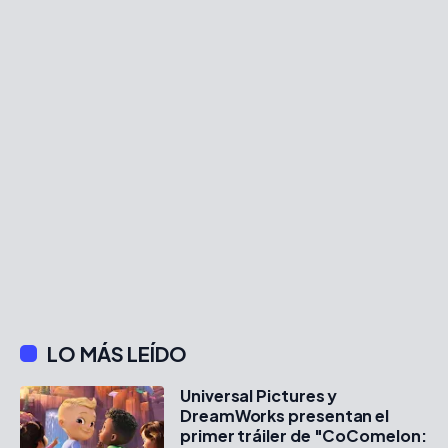
LO MÁS LEÍDO
Universal Pictures y
DreamWorks presentan el
primer tráiler de "CoComelon: