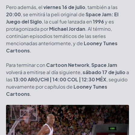
Pero además, el
viernes 16 de julio
, también a las
20:00
, se emitirá la peli original de
Space Jam: El
Juego del Siglo
, la cual fue lanzada en
1996
y es
protagonizada por
Michael Jordan
. Al término,
continúan episodios temáticos de las series
mencionadas anteriormente, y de
Looney Tunes
Cartoons
.
Para terminar con
Cartoon Network
,
Space Jam
volverá a emitirse al día siguiente,
sábado 17 de julio
a
las
13:00 ARG/CHI | 14:00 COL | 12:30 MÉX
, seguido
nuevamente por capítulos de
Looney Tunes
Cartoons
.