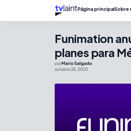
Página principal
Sobre 
Funimation anu
planes para Mé
por
Mario Salgado
octubre 28, 2020