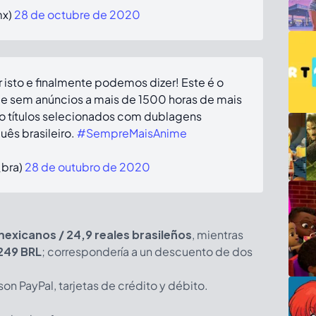
mx)
28 de octubre de 2020
isto e finalmente podemos dizer! Este é o
o e sem anúncios a mais de 1500 horas de mais
ndo títulos selecionados com dublagens
uês brasileiro.
#SempreMaisAnime
_bra)
28 de outubro de 2020
exicanos / 24,9 reales brasileños
, mientras
249 BRL
; correspondería a un descuento de dos
n PayPal, tarjetas de crédito y débito.