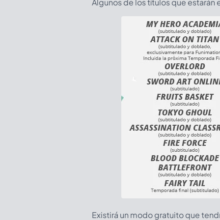
Algunos de los títulos que estarán 
Existirá un modo gratuito que tend