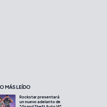
O MÁS LEÍDO
Rockstar presentará
un nuevo adelanto de
"Grand Theft Auto VI"