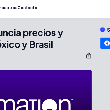
nosotros
Contacto
ncia precios y
S
xico y Brasil