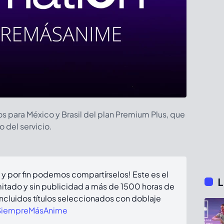
s para México y Brasil del plan Premium Plus, que
 del servicio.
y por fin podemos compartírselos! Este es el
L
mitado y sin publicidad a más de 1500 horas de
incluidos títulos seleccionados con doblaje
iempreMásAnime