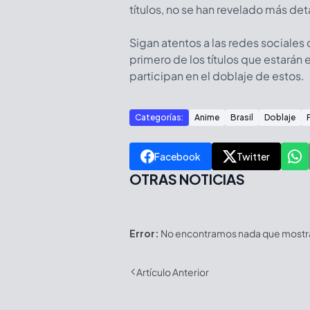
títulos, no se han revelado más det
Sigan atentos a las redes sociales
primero de los títulos que estarán 
participan en el doblaje de estos.
Categorías:
Anime
Brasil
Doblaje
Facebook
Twitter
OTRAS NOTICIAS
Error:
No encontramos nada que mostrar
Artículo Anterior