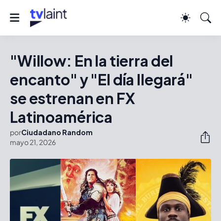
"Willow: En la tierra del
encanto" y "El día llegará"
se estrenan en FX
Latinoamérica
por
Ciudadano Random
mayo 21, 2026