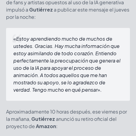
de fans y artistas opuestos al uso de la IA generativa
impulsó a
Gutiérrez
a publicar este mensaje el jueves
por la noche:
«
Estoy aprendiendo mucho de muchos de
ustedes. Gracias. Hay mucha información que
estoy asimilando de todo corazón. Entiendo
perfectamente la preocupación que genera el
uso de la IA para apoyar el proceso de
animación. A todos aquellos que me han
mostrado su apoyo, se lo agradezco de
verdad. Tengo mucho en qué pensar
».
Aproximadamente 10 horas después, ese viernes por
la mañana,
Gutiérrez
anunció su retiro oficial del
proyecto de
Amazon
: