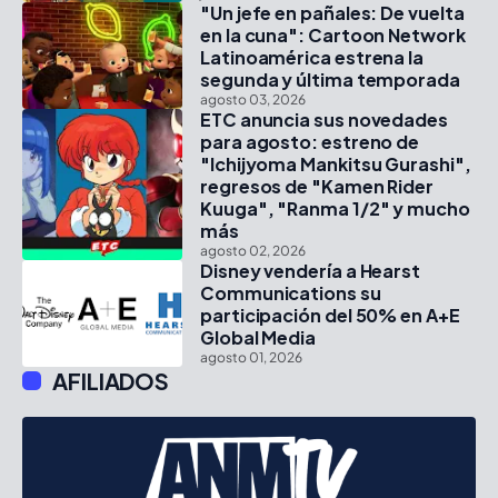
"Un jefe en pañales: De vuelta
en la cuna": Cartoon Network
Latinoamérica estrena la
segunda y última temporada
agosto 03, 2026
ETC anuncia sus novedades
para agosto: estreno de
"Ichijyoma Mankitsu Gurashi",
regresos de "Kamen Rider
Kuuga", "Ranma 1/2" y mucho
más
agosto 02, 2026
Disney vendería a Hearst
Communications su
participación del 50% en A+E
Global Media
agosto 01, 2026
AFILIADOS