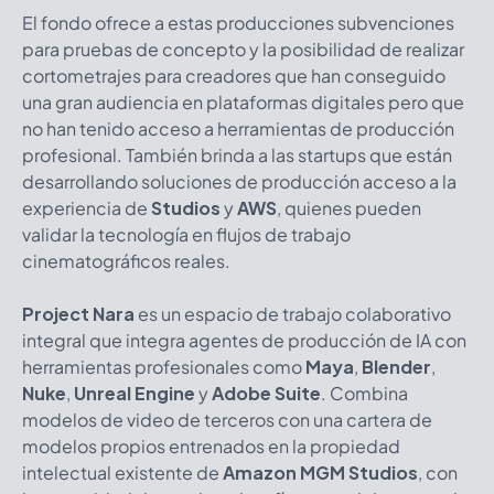
El fondo ofrece a estas producciones subvenciones
para pruebas de concepto y la posibilidad de realizar
cortometrajes para creadores que han conseguido
una gran audiencia en plataformas digitales pero que
no han tenido acceso a herramientas de producción
profesional. También brinda a las startups que están
desarrollando soluciones de producción acceso a la
experiencia de
Studios
y
AWS
, quienes pueden
validar la tecnología en flujos de trabajo
cinematográficos reales.
Project Nara
es un espacio de trabajo colaborativo
integral que integra agentes de producción de IA con
herramientas profesionales como
Maya
,
Blender
,
Nuke
,
Unreal Engine
y
Adobe Suite
. Combina
modelos de video de terceros con una cartera de
modelos propios entrenados en la propiedad
intelectual existente de
Amazon MGM Studios
, con