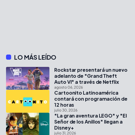
LO MÁS LEÍDO
Rockstar presentará un nuevo
adelanto de "Grand Theft
Auto VI" a través de Netflix
agosto 06, 2026
Cartoonito Latinoamérica
contará con programación de
12 horas
julio 30, 2026
"La gran aventura LEGO" y "El
Señor de los Anillos" llegan a
Disney+
julio 31, 2026