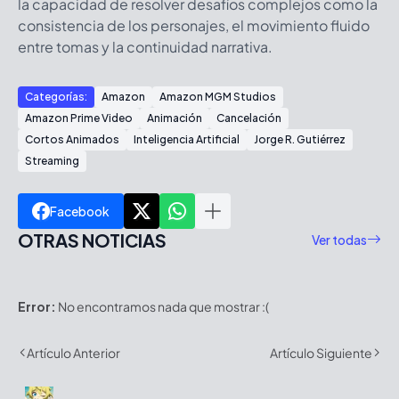
la capacidad de resolver desafíos complejos como la
consistencia de los personajes, el movimiento fluido
entre tomas y la continuidad narrativa.
Categorías:
Amazon
Amazon MGM Studios
Amazon Prime Video
Animación
Cancelación
Cortos Animados
Inteligencia Artificial
Jorge R. Gutiérrez
Streaming
Facebook
OTRAS NOTICIAS
Ver todas
Error:
No encontramos nada que mostrar :(
Artículo Anterior
Artículo Siguiente