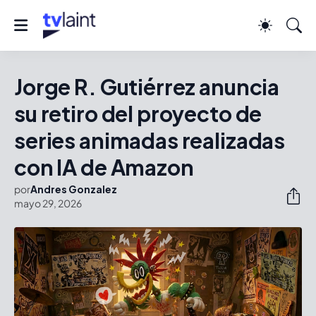
Jorge R. Gutiérrez anuncia
su retiro del proyecto de
series animadas realizadas
con IA de Amazon
por
Andres Gonzalez
mayo 29, 2026