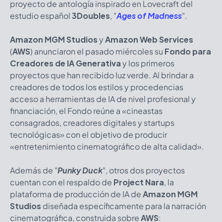
proyecto de antología inspirado en Lovecraft del
estudio español
3Doubles
, "
Ages of Madness
".
Amazon MGM Studios
y
Amazon Web Services
(
AWS
) anunciaron el pasado miércoles su
Fondo para
Creadores de IA Generativa
y los primeros
proyectos que han recibido luz verde. Al brindar a
creadores de todos los estilos y procedencias
acceso a herramientas de IA de nivel profesional y
financiación, el Fondo reúne a «cineastas
consagrados, creadores digitales y startups
tecnológicas» con el objetivo de producir
«entretenimiento cinematográfico de alta calidad».
Además de "
Punky Duck
", otros dos proyectos
cuentan con el respaldo de
Project Nara
, la
plataforma de producción de IA de
Amazon MGM
Studios
diseñada específicamente para la narración
cinematográfica, construida sobre
AWS
: