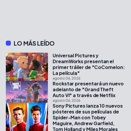
LO MÁS LEÍDO
Universal Pictures y
DreamWorks presentan el
primer tráiler de "CoComelon:
La película"
agosto 06, 2026
Rockstar presentará un nuevo
adelanto de "Grand Theft
Auto VI" a través de Netflix
agosto 06, 2026
Sony Pictures lanza 10 nuevos
pósteres de sus películas de
Spider-Man con Tobey
Maguire, Andrew Garfield,
Tom Holland y Miles Morales