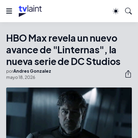
HBO Max revela un nuevo
avance de "Linternas", la
nueva serie de DC Studios
por
Andres Gonzalez
mayo 18, 2026