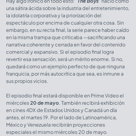
Hay algo irónico en todo esto: "
The Boys
" nació como
una sátira ácida sobre la industria del entretenimiento,
la idolatría corporativa y la priorización del
espectáculo por encima de cualquier otra cosa. Sin
embargo, en su recta final, la serie parece haber caído
en la misma trampa que criticaba —sacrificando una
narrativa coherente y cerrada en favor del contenido
comercial y expansivo. Si el episodio final logra
revertir esa sensación, será un mérito enorme. Si no,
quedará como un ejemplo perfecto de que ninguna
franquicia, por más autocrítica que sea, es inmune a
sus propios vicios.
El episodio final estará disponible en Prime Video el
miércoles
20 de mayo
. También recibirá exhibición
en cines 4DX de Estados Unidos y Canadá un día
antes, el martes 19. Por el lado de Latinoamérica,
México y Venezuela recibirán proyecciones
especiales el mismo miércoles 20 de mayo.