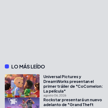
LO MÁS LEÍDO
Universal Pictures y
DreamWorks presentan el
primer tráiler de "CoComelon:
La película"
agosto 06, 2026
Rockstar presentará un nuevo
adelanto de "Grand Theft