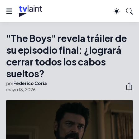
"The Boys" revela tráiler de
su episodio final: ¿logrará
cerrar todos los cabos
sueltos?
por
Federico Coria
mayo 18, 2026