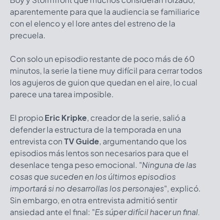
aparentemente para que la audiencia se familiarice
con el elenco y el lore antes del estreno de la
precuela.
Con solo un episodio restante de poco más de 60
minutos, la serie la tiene muy difícil para cerrar todos
los agujeros de guion que quedan en el aire, lo cual
parece una tarea imposible.
El propio
Eric Kripke
, creador de la serie, salió a
defender la estructura de la temporada en una
entrevista con
TV Guide
, argumentando que los
episodios más lentos son necesarios para que el
desenlace tenga peso emocional. "
Ninguna de las
cosas que suceden en los últimos episodios
importará si no desarrollas los personajes
", explicó.
Sin embargo, en otra entrevista admitió sentir
ansiedad ante el final: "
Es súper difícil hacer un final.