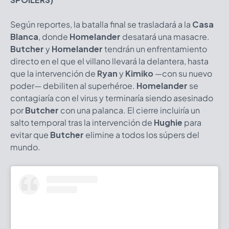
Según reportes, la batalla final se trasladará a la
Casa
Blanca
, donde
Homelander
desatará una masacre.
Butcher
y
Homelander
tendrán un enfrentamiento
directo en el que el villano llevará la delantera, hasta
que la intervención de
Ryan
y
Kimiko
—con su nuevo
poder— debiliten al superhéroe.
Homelander
se
contagiaría con el virus y terminaría siendo asesinado
por
Butcher
con una palanca. El cierre incluiría un
salto temporal tras la intervención de
Hughie
para
evitar que
Butcher
elimine a todos los súpers del
mundo.