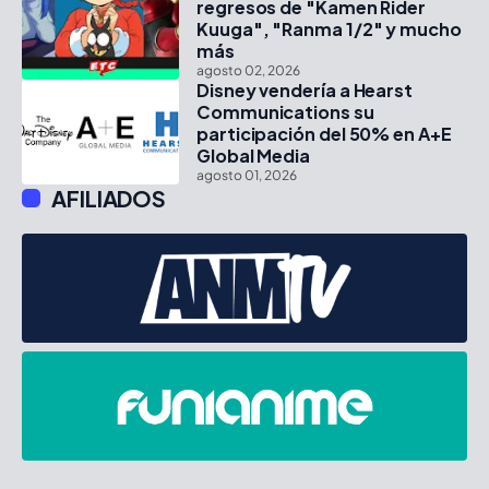
regresos de "Kamen Rider
Kuuga", "Ranma 1/2" y mucho
más
agosto 02, 2026
Disney vendería a Hearst
Communications su
participación del 50% en A+E
Global Media
agosto 01, 2026
AFILIADOS