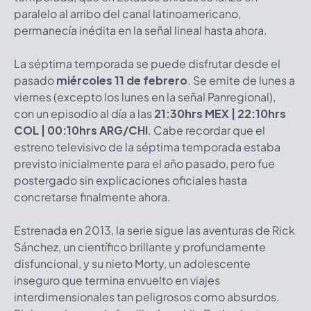
paralelo al arribo del canal latinoamericano,
permanecía inédita en la señal lineal hasta ahora.
La séptima temporada se puede disfrutar desde el
pasado
miércoles 11 de febrero
. Se emite de lunes a
viernes (excepto los lunes en la señal Panregional),
con un episodio al día a las
21:30hrs MEX | 22:10hrs
COL | 00:10hrs ARG/CHI
. Cabe recordar que el
estreno televisivo de la séptima temporada estaba
previsto inicialmente para el año pasado, pero fue
postergado sin explicaciones oficiales hasta
concretarse finalmente ahora.
Estrenada en 2013, la serie sigue las aventuras de Rick
Sánchez, un científico brillante y profundamente
disfuncional, y su nieto Morty, un adolescente
inseguro que termina envuelto en viajes
interdimensionales tan peligrosos como absurdos.