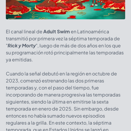
El canal lineal de
Adult Swim
en Latinoamérica
transmitió por primera vez la séptima temporada de
"
Rick y Morty
"
, luego de más de dos años en los que
su programación rotó principalmente las temporadas
ya emitidas.
Cuando la señal debutó en la región en octubre de
2023, comenzó estrenando las dos primeras
temporadas y, con el paso del tiempo, fue
incorporando de manera progresiva las temporadas
siguientes, siendo la última en emitirse la sexta
temporada en enero de 2025. Sin embargo, desde
entonces no había sumado nuevos episodios
regulares a la grilla. En este contexto, la séptima
temporada, que en Estados Unidos se lanzó en