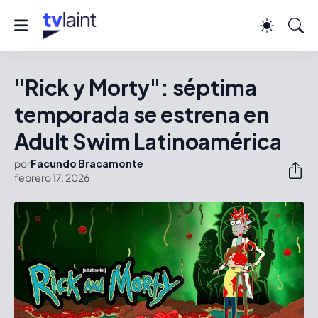
"Rick y Morty": séptima
temporada se estrena en
Adult Swim Latinoamérica
por
Facundo Bracamonte
febrero 17, 2026