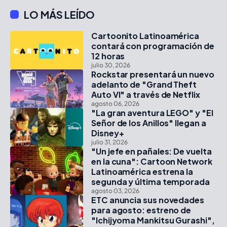
LO MÁS LEÍDO
Cartoonito Latinoamérica
contará con programación de
12 horas
julio 30, 2026
Rockstar presentará un nuevo
adelanto de "Grand Theft
Auto VI" a través de Netflix
agosto 06, 2026
"La gran aventura LEGO" y "El
Señor de los Anillos" llegan a
Disney+
julio 31, 2026
"Un jefe en pañales: De vuelta
en la cuna": Cartoon Network
Latinoamérica estrena la
segunda y última temporada
agosto 03, 2026
ETC anuncia sus novedades
para agosto: estreno de
"Ichijyoma Mankitsu Gurashi",