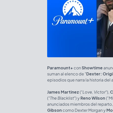
Paramount+
con
Showtime
anunc
suman al elenco de "
Dexter: Origi
episodios que narra la historia del
James Martinez
("
Love, Victor
"),
C
("
The Blacklist
") y
Reno Wilson
("
Mi
anunciados miembros del reparto
Gibson
como Dexter Morgan y
Mo