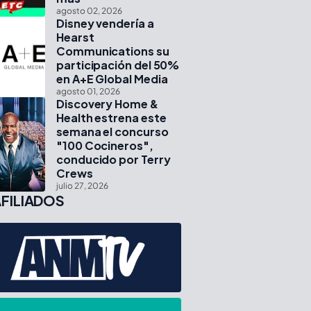
agosto 02, 2026
Disney vendería a
Hearst
Communications su
participación del 50%
en A+E Global Media
agosto 01, 2026
Discovery Home &
Health estrena este
semana el concurso
"100 Cocineros",
conducido por Terry
Crews
julio 27, 2026
FILIADOS