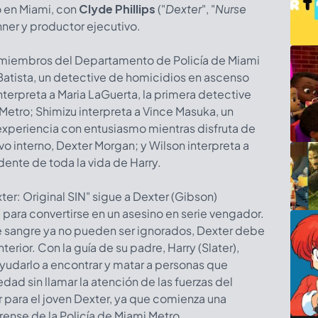
o en Miami, con
Clyde Phillips
("
Dexter
", "
Nurse
ner y productor ejecutivo.
a miembros del Departamento de Policía de Miami
 Batista, un detective de homicidios en ascenso
interpreta a Maria LaGuerta, la primera detective
etro; Shimizu interpreta a Vince Masuka, un
experiencia con entusiasmo mientras disfruta de
o interno, Dexter Morgan; y Wilson interpreta a
ente de toda la vida de Harry.
er: Original SIN" sigue a Dexter (Gibson)
 para convertirse en un asesino en serie vengador.
 sangre ya no pueden ser ignorados, Dexter debe
terior. Con la guía de su padre, Harry (Slater),
udarlo a encontrar y matar a personas que
ad sin llamar la atención de las fuerzas del
r para el joven Dexter, ya que comienza una
ense de la Policía de Miami Metro.