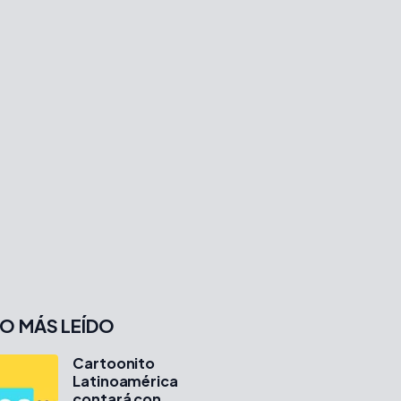
O MÁS LEÍDO
Cartoonito
Latinoamérica
contará con