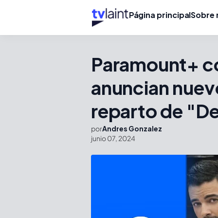
Página principal
Sobre 
Paramount+ c
anuncian nuev
reparto de "De
por
Andres Gonzalez
junio 07, 2024