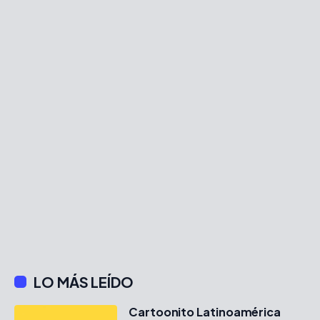
LO MÁS LEÍDO
Cartoonito Latinoamérica