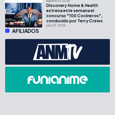
agosto 01, 2026
Discovery Home & Health
estrena este semana el
concurso "100 Cocineros",
conducido por Terry Crews
julio 27, 2026
AFILIADOS