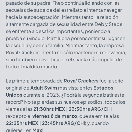
pasado de su padre. Theo continúa lidiando con las
secuelas de su caída del estrellato e intenta navegar
hacia la autoaceptación. Mientras tanto, la relación
altamente cargada de sexualidad entre Deb y Stebe
se enfrenta a desafíos importantes, poniendo a
prueba su vínculo. Matt lucha por encontrar su lugar en
la escuela y con su familia. Mientras tanto, la empresa
Royal Crackers intenta no sólo mantener su relevancia,
sino también convertirse en el snack más popular de
todo el maldito mundo.
La primera temporada de
Royal Crackers
fue la serie
original de
Adult Swim
más vista en los
Estados
Unidos
durante el 2023. ¿Podrá la segunda batir este
récord? No te pierdas sus nuevos episodios, todos los
viernes a las
21:30hrs MEX | 23:30hrs ARG/CHI
(excepto el
viernes 8 de marzo
, que se emite a las
22:25hrs MEX | 23:45hrs ARG/CHI
) y, cuando
quieras, ¡en
Max
!