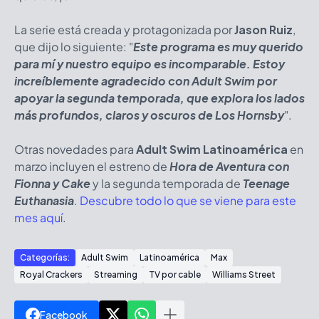
La serie está creada y protagonizada por
Jason Ruiz
,
que dijo lo siguiente: "
Este programa es muy querido
para mí y nuestro equipo es incomparable. Estoy
increíblemente agradecido con Adult Swim por
apoyar la segunda temporada, que explora los lados
más profundos, claros y oscuros de Los Hornsby
".
Otras novedades para
Adult Swim Latinoamérica
en
marzo incluyen el estreno de
Hora de Aventura con
Fionna y Cake
y la segunda temporada de
Teenage
Euthanasia
.
Descubre todo lo que se viene para este
mes aquí
.
Categorías:
Adult Swim
Latinoamérica
Max
Royal Crackers
Streaming
TV por cable
Williams Street
Facebook