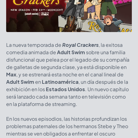
La nueva temporada de
Royal Crackers
, la exitosa
comedia animada de
Adult Swim
sobre una familia
disfuncional que pelea por el legado de su compañía
de galletas de segunda clase, ya está disponible en
Max
, y se estrenará esta noche en el canal lineal de
Adult Swim
en
Latinoamérica
, un día después de la
exhibición en los
Estados Unidos
. Un nuevo capítulo
será lanzado cada semana tanto en televisión como
en la plataforma de streaming.
En los nuevos episodios, las historias profundizan los
problemas paternales de los hermanos Stebe y Theo
mientras se ven obligados a enfrentar el oscuro