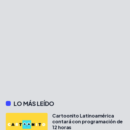
LO MÁS LEÍDO
Cartoonito Latinoamérica
contará con programación de
12 horas