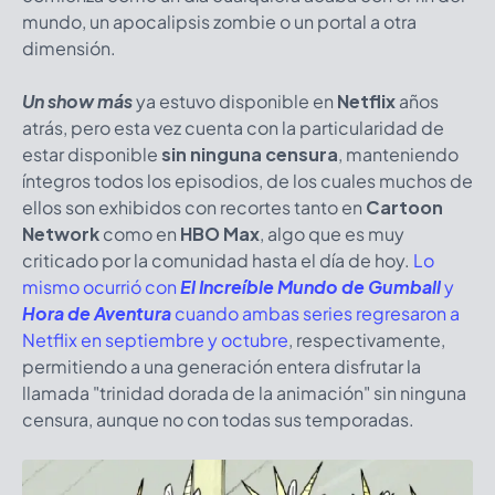
mundo, un apocalipsis zombie o un portal a otra
dimensión.
Un show más
ya estuvo disponible en
Netflix
años
atrás, pero esta vez cuenta con la particularidad de
estar disponible
sin ninguna censura
, manteniendo
íntegros todos los episodios, de los cuales muchos de
ellos son exhibidos con recortes tanto en
Cartoon
Network
como en
HBO Max
, algo que es muy
criticado por la comunidad hasta el día de hoy.
Lo
mismo ocurrió con
El Increíble Mundo de Gumball
y
Hora de Aventura
cuando ambas series regresaron a
Netflix en septiembre y octubre
, respectivamente,
permitiendo a una generación entera disfrutar la
llamada "trinidad dorada de la animación" sin ninguna
censura, aunque no con todas sus temporadas.