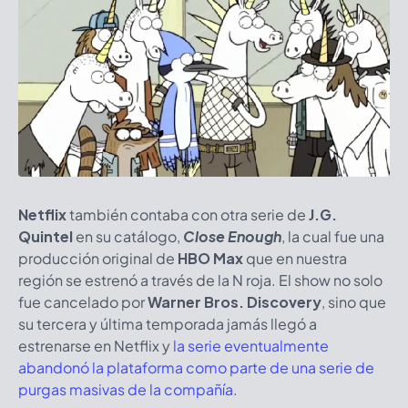
Netflix
también contaba con otra serie de
J.G.
Quintel
en su catálogo,
Close Enough
, la cual fue una
producción original de
HBO Max
que en nuestra
región se estrenó a través de la N roja. El show no solo
fue cancelado por
Warner Bros. Discovery
, sino que
su tercera y última temporada jamás llegó a
estrenarse en Netflix y
la serie eventualmente
abandonó la plataforma como parte de una serie de
purgas masivas de la compañía
.