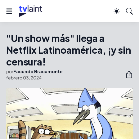
"Un show más" llega a
Netflix Latinoamérica, ¡y sin
censura!
por
Facundo Bracamonte
febrero 03, 2024