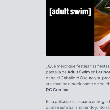
¿Qué mejor que festejar las fiesta
pantalla de
Adult Swim
en
Latino
entre el Caballero Oscuro y su prop
una manera emocionante de celebr
DC Comics
.
Esta película es la cuarta entrega 
cual se está transmitiendo junto a l