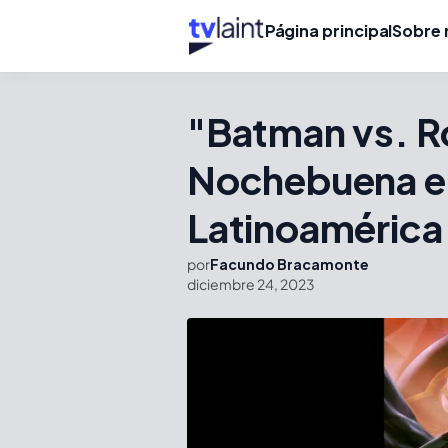
Página principal
Sobre 
"Batman vs. Ro
Nochebuena e
Latinoamérica
por
Facundo Bracamonte
diciembre 24, 2023