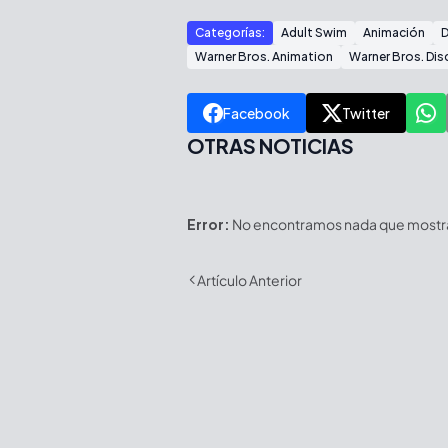
Categorías:
Adult Swim
Animación
Warner Bros. Animation
Warner Bros. Dis
Facebook
Twitter
OTRAS NOTICIAS
Error:
No encontramos nada que mostrar
Artículo Anterior