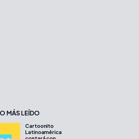
O MÁS LEÍDO
Cartoonito
Latinoamérica
contará con