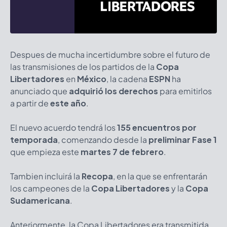
Despues de mucha incertidumbre sobre el futuro de
las transmisiones de los partidos de la
Copa
Libertadores
en
México
, la cadena
ESPN
ha
anunciado que
adquirió los derechos
para emitirlos
a partir de
este año
.
El nuevo acuerdo tendrá los
155 encuentros por
temporada
, comenzando desde la
preliminar Fase 1
que empieza este
martes 7 de febrero
.
Tambien incluirá la
Recopa
, en la que se enfrentarán
los campeones de la
Copa Libertadores
y la
Copa
Sudamericana
.
Anteriormente, la Copa Libertadores era transmitida