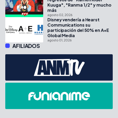
Kuuga", "Ranma 1/2" y mucho
más
agosto 02, 2026
Disney vendería a Hearst
Communications su
participación del 50% en A+E
Global Media
agosto 01, 2026
AFILIADOS