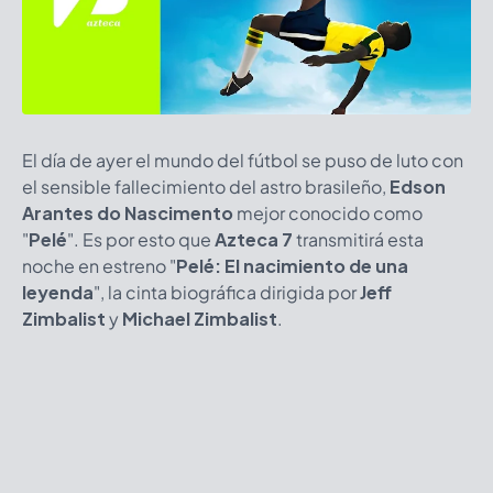
El día de ayer el mundo del fútbol se puso de luto con
el sensible fallecimiento del astro brasileño,
Edson
Arantes do Nascimento
mejor conocido como
"
Pelé
". Es por esto que
Azteca 7
transmitirá esta
noche en estreno "
Pelé: El nacimiento de una
leyenda
", la cinta biográfica dirigida por
Jeff
Zimbalist
y
Michael Zimbalist
.