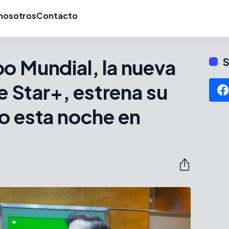
nosotros
Contacto
o Mundial, la nueva
S
de Star+, estrena su
o esta noche en