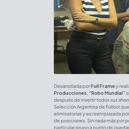
Desarrollada por
Full Frame
y real
Producciones
,
“Robo Mundial”
s
después de invertir todos sus ahorro
Selección Argentina de Fútbol que
eliminatorias y es reemplazada por 
de posiciones. Sin nada más por p
particular grupo a punto de quedar