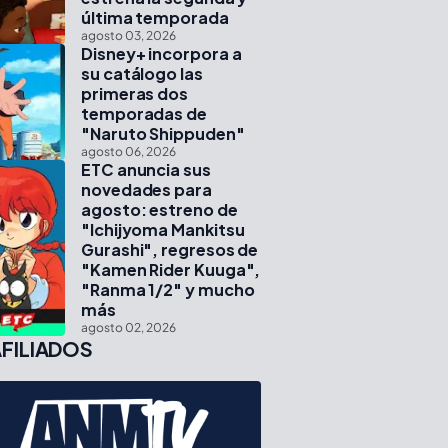
última temporada
agosto 03, 2026
Disney+ incorpora a
su catálogo las
primeras dos
temporadas de
"Naruto Shippuden"
agosto 06, 2026
ETC anuncia sus
novedades para
agosto: estreno de
"Ichijyoma Mankitsu
Gurashi", regresos de
"Kamen Rider Kuuga",
"Ranma 1/2" y mucho
más
agosto 02, 2026
FILIADOS