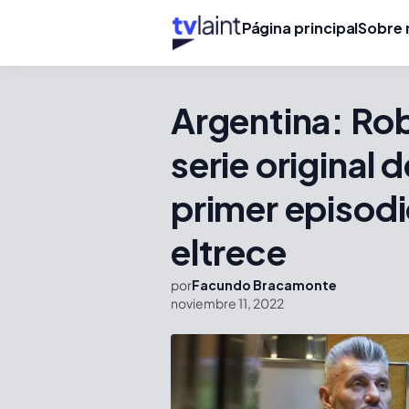
Página principal
Sobre 
Argentina: Rob
serie original 
primer episodi
eltrece
por
Facundo Bracamonte
noviembre 11, 2022