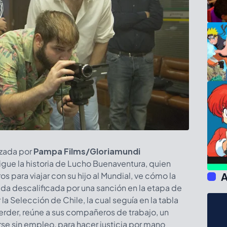
izada por
Pampa Films/Gloriamundi
igue la historia de Lucho Buenaventura, quien
A
s para viajar con su hijo al Mundial, ve cómo la
da descalificada por una sanción en la etapa de
la Selección de Chile, la cual seguía en la tabla
erder, reúne a sus compañeros de trabajo, un
se sin empleo, para hacer justicia por mano