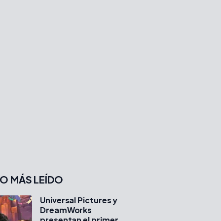
O MÁS LEÍDO
Universal Pictures y
DreamWorks
presentan el primer