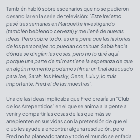
También habló sobre escenarios que no se pudieron
desarrollar en la serie de televisión:
"Este invierno
pasé tres semanas en Marquette investigando
(también bebiendo cerveza) y me llené de nuevas
ideas. Pero sobre todo, es una pena que las historias
de los personajes no puedan continuar. Sabía hacia
dónde se dirigían las cosas, pero no lo diré aquí
porque una parte de mí mantiene la esperanza de que
en algún momento podamos filmar un final adecuado
para Joe, Sarah, los Melsky, Gene, Lulu y, lo más
importante, Fred el de las muestras"
.
Una de las ideas implicaba que Fred crearía un "Club
de los Arrepentidos" en el que se anima a la gente a
venir y compartir las cosas de las que más se
arrepienten en sus vidas con la pretensión de que el
club les ayude a encontrar alguna resolución, pero
Fred no ha planeado tanto y todo el mundo se enfada