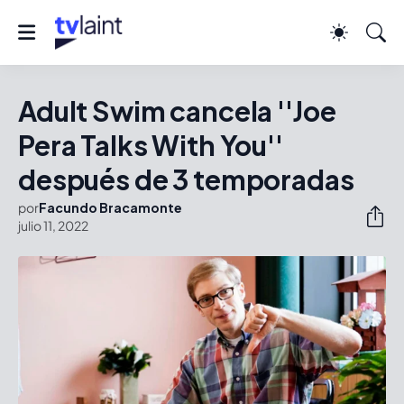
Adult Swim cancela ''Joe
Pera Talks With You''
después de 3 temporadas
por
Facundo Bracamonte
julio 11, 2022