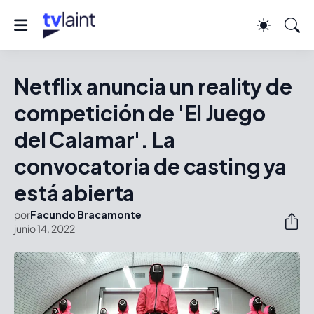
Netflix anuncia un reality de
competición de 'El Juego
del Calamar'. La
convocatoria de casting ya
está abierta
por
Facundo Bracamonte
junio 14, 2022