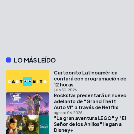
LO MÁS LEÍDO
Cartoonito Latinoamérica
contará con programación de
12 horas
julio 30, 2026
Rockstar presentará un nuevo
adelanto de "Grand Theft
Auto VI" a través de Netflix
agosto 06, 2026
"La gran aventura LEGO" y "El
Señor de los Anillos" llegan a
Disney+