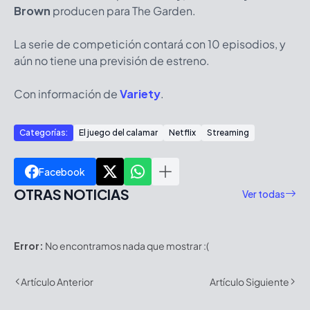
Brown
producen para The Garden.
La serie de competición contará con 10 episodios, y
aún no tiene una previsión de estreno.
Con información de
Variety
.
Categorías:
El juego del calamar
Netflix
Streaming
Facebook
OTRAS NOTICIAS
Ver todas
Error:
No encontramos nada que mostrar :(
Artículo Anterior
Artículo Siguiente