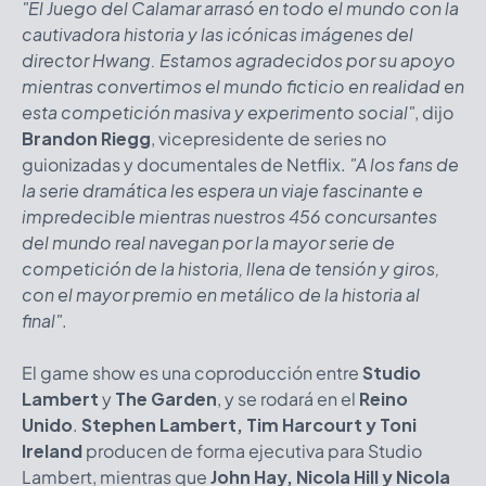
"El Juego del Calamar arrasó en todo el mundo con la
cautivadora historia y las icónicas imágenes del
director Hwang. Estamos agradecidos por su apoyo
mientras convertimos el mundo ficticio en realidad en
esta competición masiva y experimento social"
, dijo
Brandon Riegg
, vicepresidente de series no
guionizadas y documentales de Netflix.
"A los fans de
la serie dramática les espera un viaje fascinante e
impredecible mientras nuestros 456 concursantes
del mundo real navegan por la mayor serie de
competición de la historia, llena de tensión y giros,
con el mayor premio en metálico de la historia al
final"
.
El game show es una coproducción entre
Studio
Lambert
y
The Garden
, y se rodará en el
Reino
Unido
.
Stephen Lambert, Tim Harcourt y Toni
Ireland
producen de forma ejecutiva para Studio
Lambert, mientras que
John Hay, Nicola Hill y Nicola