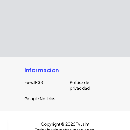
Información
Feed RSS
Política de
privacidad
Google Noticias
Copyright ©
2026
TVLaint
Todos los derechos reservados.