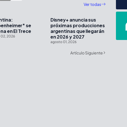
Ver todas
ntina:
Disney+ anuncia sus
enheimer" se
próximas producciones
na en El Trece
argentinas que llegarán
en 2026 y 2027
 02, 2026
agosto 01, 2026
Artículo Siguiente