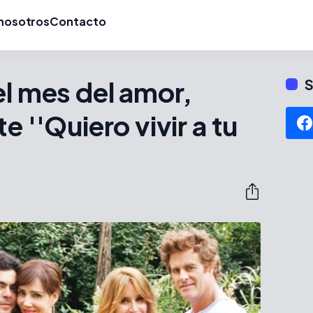
nosotros
Contacto
el mes del amor,
S
e ''Quiero vivir a tu