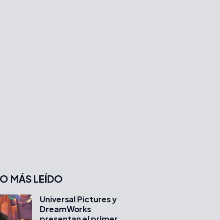
O MÁS LEÍDO
Universal Pictures y
DreamWorks
presentan el primer