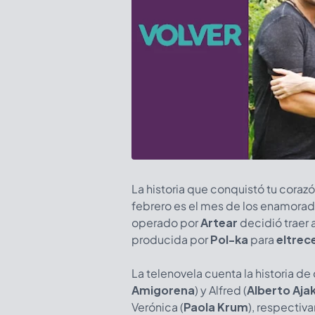
La historia que conquistó tu corazó
febrero es el mes de los enamorad
operado por
Artear
decidió traer 
producida por
Pol-ka
para
eltrec
La telenovela cuenta la historia de
Amigorena
) y Alfred (
Alberto Aja
Verónica (
Paola Krum
), respectiv