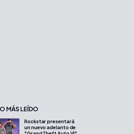
O MÁS LEÍDO
Rockstar presentará
un nuevo adelanto de
"Grand Theft Auto VI"