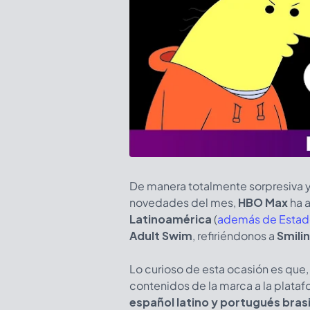
De manera totalmente sorpresiva y
novedades del mes,
HBO Max
ha a
Latinoamérica
(
además de Estad
Adult Swim
, refiriéndonos a
Smili
Lo curioso de esta ocasión es que,
contenidos de la marca a la plata
español latino y portugués bras