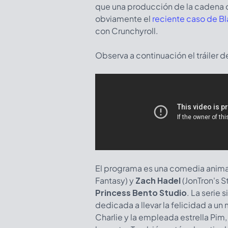
que una producción de la cadena ob
obviamente el
reciente caso de Bl
con Crunchyroll.
Observa a continuación el tráiler 
El programa es una comedia anim
Fantasy) y
Zach Hadel
(JonTron's S
Princess Bento Studio
. La serie
dedicada a llevar la felicidad a un
Charlie y la empleada estrella Pim