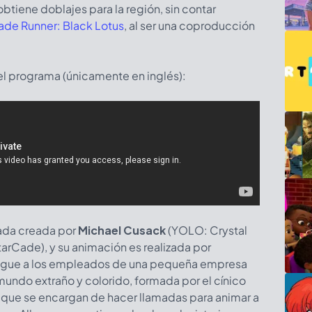
tiene doblajes para la región, sin contar
ade Runner: Black Lotus
, al ser una coproducción
del programa (únicamente en inglés):
ada creada por
Michael Cusack
(YOLO: Crystal
tarCade), y su animación es realizada por
 sigue a los empleados de una pequeña empresa
 mundo extraño y colorido, formada por el cínico
, que se encargan de hacer llamadas para animar a