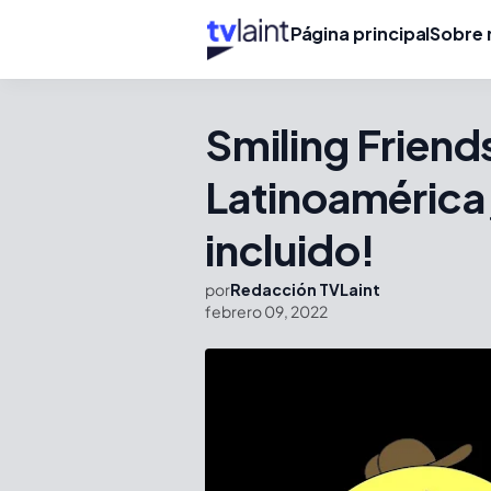
Página principal
Sobre 
Smiling Friend
Latinoamérica,
incluido!
por
Redacción TVLaint
febrero 09, 2022