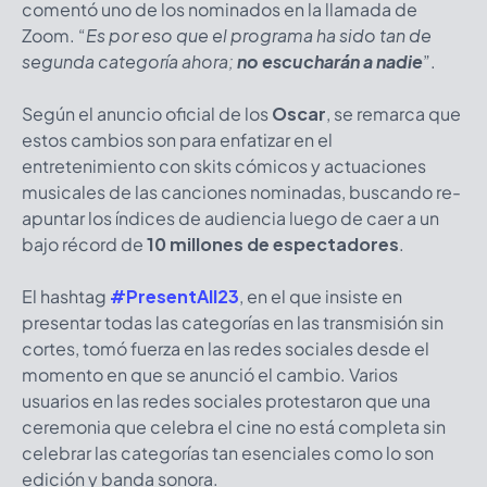
comentó uno de los nominados en la llamada de
Zoom. “
Es por eso que el programa ha sido tan de
segunda categoría ahora;
no escucharán a nadie
”.
Según el anuncio oficial de los
Oscar
, se remarca que
estos cambios son para enfatizar en el
entretenimiento con skits cómicos y actuaciones
musicales de las canciones nominadas, buscando re-
apuntar los índices de audiencia luego de caer a un
bajo récord de
10 millones de espectadores
.
El hashtag
#PresentAll23
, en el que insiste en
presentar todas las categorías en las transmisión sin
cortes, tomó fuerza en las redes sociales desde el
momento en que se anunció el cambio. Varios
usuarios en las redes sociales protestaron que una
ceremonia que celebra el cine no está completa sin
celebrar las categorías tan esenciales como lo son
edición y banda sonora.