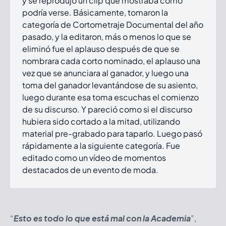
y se reprodujo un clip que mostraba cómo
podría verse. Básicamente, tomaron la
categoría de Cortometraje Documental del año
pasado, y la editaron, más o menos lo que se
eliminó fue el aplauso después de que se
nombrara cada corto nominado, el aplauso una
vez que se anunciara al ganador, y luego una
toma del ganador levantándose de su asiento,
luego durante esa toma escuchas el comienzo
de su discurso. Y pareció como si el discurso
hubiera sido cortado a la mitad, utilizando
material pre-grabado para taparlo. Luego pasó
rápidamente a la siguiente categoría. Fue
editado como un vídeo de momentos
destacados de un evento de moda.
“
Esto es todo lo que está mal con la Academia
”,