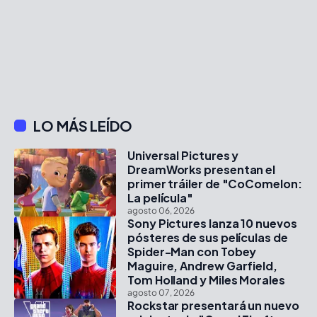
LO MÁS LEÍDO
Universal Pictures y
DreamWorks presentan el
primer tráiler de "CoComelon:
La película"
agosto 06, 2026
Sony Pictures lanza 10 nuevos
pósteres de sus películas de
Spider-Man con Tobey
Maguire, Andrew Garfield,
Tom Holland y Miles Morales
agosto 07, 2026
Rockstar presentará un nuevo