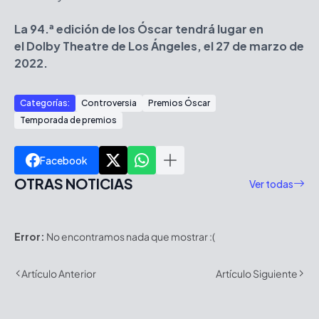
La 94.ª edición de los Óscar tendrá lugar en
el Dolby Theatre de Los Ángeles, el 27 de marzo de
2022.
Categorías:
Controversia
Premios Óscar
Temporada de premios
Facebook
OTRAS NOTICIAS
Ver todas
Error:
No encontramos nada que mostrar :(
Artículo Anterior
Artículo Siguiente