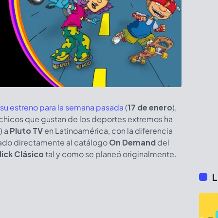
su estreno para la semana pasada
(
17 de enero
),
s chicos que gustan de los deportes extremos ha
) a
Pluto TV
en Latinoamérica, con la diferencia
ado directamente al catálogo
On Demand
del
Nick Clásico
tal y como se planeó originalmente.
L