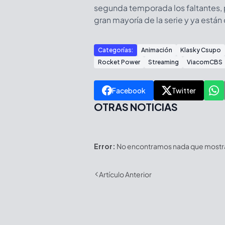
segunda temporada los faltantes, 
gran mayoría de la serie y ya están 
Categorías:
Animación
Klasky Csupo
Rocket Power
Streaming
ViacomCBS
Facebook
Twitter
OTRAS NOTICIAS
Error:
No encontramos nada que mostrar
Artículo Anterior