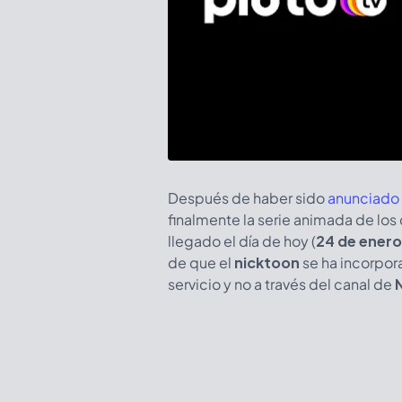
Después de haber sido
anunciado 
finalmente la serie animada de lo
llegado el día de hoy (
24 de enero
de que el
nicktoon
se ha incorpor
servicio y no a través del canal de