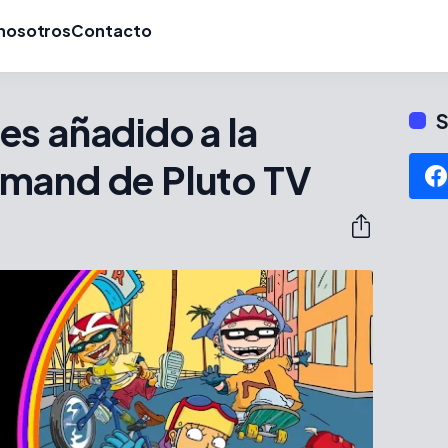
nosotros
Contacto
s añadido a la
S
mand de Pluto TV