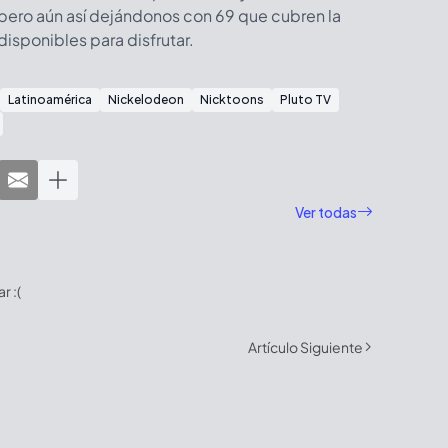
pero aún así dejándonos con 69 que cubren la
disponibles para disfrutar.
Latinoamérica
Nickelodeon
Nicktoons
Pluto TV
Ver todas
 :(
Artículo Siguiente