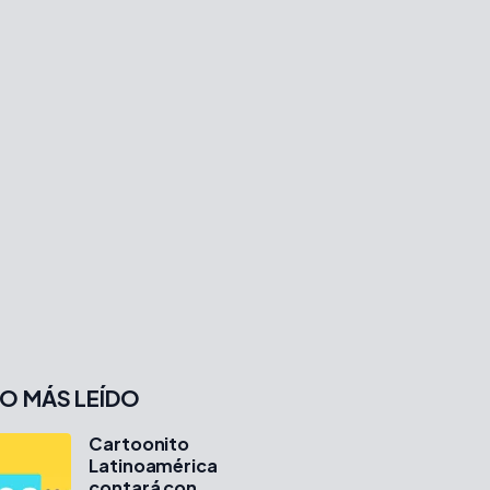
O MÁS LEÍDO
Cartoonito
Latinoamérica
contará con