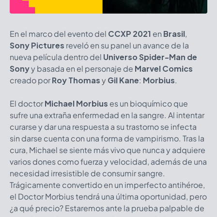
En el marco del evento del
CCXP 2021
en
Brasil
,
Sony Pictures
reveló en su panel un avance de la
nueva película dentro del
Universo Spider-Man de
Sony
y basada en el personaje de
Marvel Comics
creado por
Roy Thomas
y
Gil Kane
:
Morbius
.
El doctor
Michael Morbius
es un bioquímico que
sufre una extraña enfermedad en la sangre. Al intentar
curarse y dar una respuesta a su trastorno se infecta
sin darse cuenta con una forma de vampirismo. Tras la
cura, Michael se siente más vivo que nunca y adquiere
varios dones como fuerza y velocidad, además de una
necesidad irresistible de consumir sangre.
Trágicamente convertido en un imperfecto antihéroe,
el Doctor Morbius tendrá una última oportunidad, pero
¿a qué precio? Estaremos ante la prueba palpable de