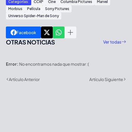
Categorías:
CCXP
Cine
Columbia Pictures
Marvel
Morbius
Película
Sony Pictures
Universo Spider-Man de Sony
Facebook
OTRAS NOTICIAS
Ver todas
Error:
No encontramos nada que mostrar :(
Artículo Anterior
Artículo Siguiente