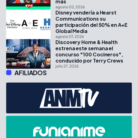
más
agosto 02, 2026
Disney vendería a Hearst
Communications su
participación del 50% en A+E
Global Media
agosto 01, 2026
Discovery Home & Health
estrena este semana el
concurso "100 Cocineros",
conducido por Terry Crews
julio 27, 2026
AFILIADOS