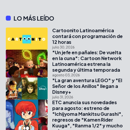
LO MÁS LEÍDO
Cartoonito Latinoamérica
contará con programación de
12 horas
julio 30, 2026
"Un jefe en pañales: De vuelta
en la cuna": Cartoon Network
Latinoamérica estrena la
segunda y última temporada
agosto 03, 2026
"La gran aventura LEGO" y "El
Señor de los Anillos" llegan a
Disney+
julio 31, 2026
ETC anuncia sus novedades
para agosto: estreno de
"Ichijyoma Mankitsu Gurashi",
regresos de "Kamen Rider
Kuuga", "Ranma 1/2" y mucho