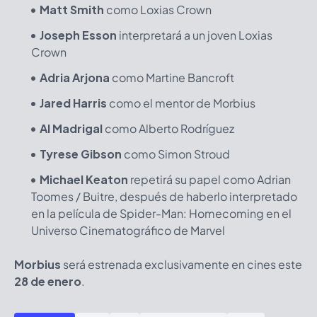
Matt Smith
como Loxias Crown
Joseph Esson
interpretará a un joven Loxias
Crown
Adria Arjona
como Martine Bancroft
Jared Harris
como el mentor de Morbius
Al Madrigal
como Alberto Rodríguez
Tyrese Gibson
como Simon Stroud
Michael Keaton
repetirá su papel como Adrian
Toomes / Buitre, después de haberlo interpretado
en la película de Spider-Man: Homecoming en el
Universo Cinematográfico de Marvel
Morbius
será estrenada exclusivamente en cines este
28 de enero
.