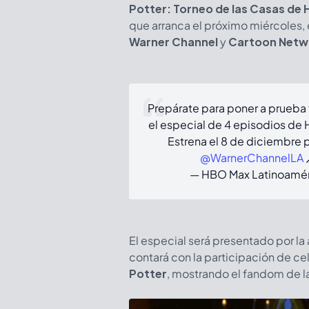
Potter: Torneo de las Casas de
que arranca el próximo miércoles,
Warner Channel
y
Cartoon Netw
Prepárate para poner a prueba
el especial de 4 episodios de 
Estrena el 8 de diciembre
@WarnerChannelLA
— HBO Max Latinoamé
El especial será presentado por la
contará con la participación de ce
Potter
, mostrando el fandom de la