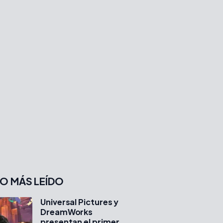
O MÁS LEÍDO
Universal Pictures y
DreamWorks
presentan el primer