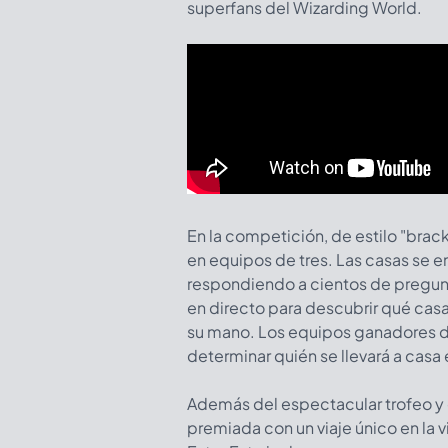
superfans del Wizarding World.
En la competición, de estilo "brac
en equipos de tres. Las casas se e
respondiendo a cientos de pregunt
en directo para descubrir qué cas
su mano. Los equipos ganadores de
determinar quién se llevará a casa
Además del espectacular trofeo y 
premiada con un viaje único en la v