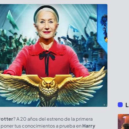
L
Potter
? A 20 años del estreno de la primera
ra poner tus conocimientos a prueba en
Harry