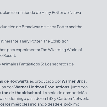
ólares en la tienda de Harry Potter de Nueva
oducción de Broadway de Harry Potter and the
 itinerante, Harry Potter: The Exhibition.
oches para experimentar The Wizarding World of
do Resort.
 Animales Fantásticos 3: Los secretos de
sas de Hogwarts
es producido por
Warner Bros.
ción con
Warner Horizon Productions
, junto con
eton
de
theoldschool
. La serie de competición
da el domingo pasado en TBS y Cartoon Network,
os los miércoles iniciando desde el próximo