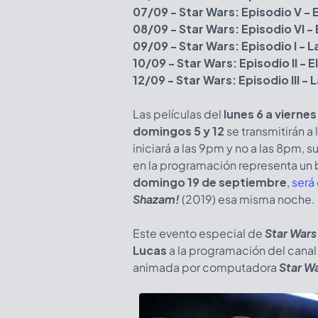
07/09 - Star Wars: Episodio V - 
08/09 - Star Wars: Episodio VI - 
09/09 - Star Wars: Episodio I -
10/09 - Star Wars: Episodio II - 
12/09 - Star Wars: Episodio III -
Las películas del
lunes 6 a viernes
domingos 5 y 12
se transmitirán a 
iniciará a las 9pm y no a las 8pm, 
en la programación representa un bl
domingo 19 de septiembre
,
será
Shazam!
(2019) esa misma noche.
Este evento especial de
Star Wars
Lucas
a la programación del canal 
animada por computadora
Star Wa