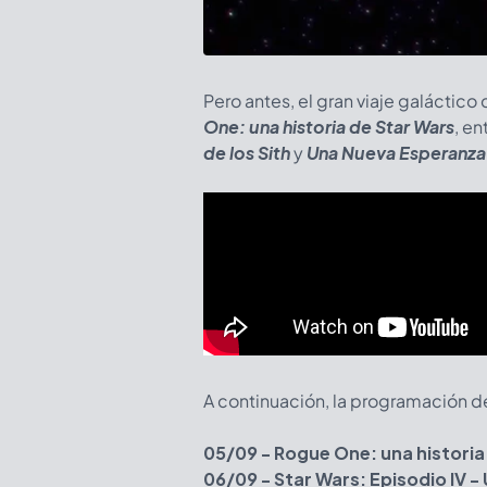
Pero antes, el gran viaje galáctico
One: una historia de Star Wars
, en
de los Sith
y
Una Nueva Esperanza
A continuación, la programación 
05/09 - Rogue One: una historia
06/09 - Star Wars: Episodio IV 