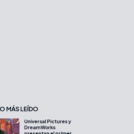
O MÁS LEÍDO
Universal Pictures y
DreamWorks
presentan el primer