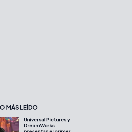
O MÁS LEÍDO
Universal Pictures y
DreamWorks
presentan el primer