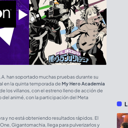
U.A. han soportado muchas pruebas durante su
al en la quinta temporada de
My Hero Academia
de los villanos, con el estreno lleno de acción de
co del animé, con la participación del Meta
L
ebra y no está obteniendo resultados rápidos. El
One, Gigantomachia, llega para pulverizarlos y