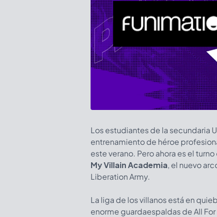
Los estudiantes de la secundaria 
entrenamiento de héroe profesion
este verano. Pero ahora es el turno 
My Villain Academia
, el nuevo ar
Liberation Army.
La liga de los villanos está en qui
enorme guardaespaldas de All For 