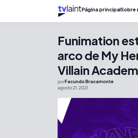
Página principal
Sobre 
Funimation est
arco de My He
Villain Academ
por
Facundo Bracamonte
agosto 21, 2021