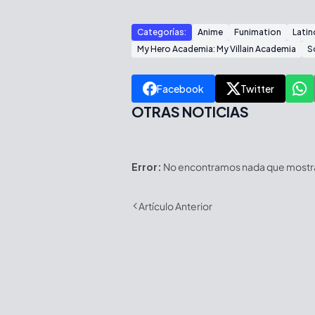
Categorías:
Anime
Funimation
Lati
My Hero Academia: My Villain Academia
S
Facebook
Twitter
OTRAS NOTICIAS
Error:
No encontramos nada que mostrar
Artículo Anterior