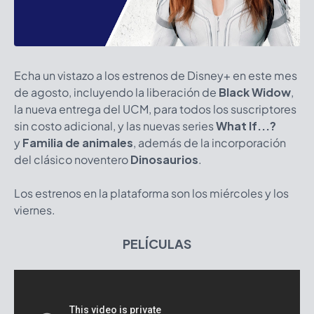
Echa un vistazo a los estrenos de Disney+ en este mes
de agosto, incluyendo la liberación de
Black Widow
,
la nueva entrega del UCM, para todos los suscriptores
sin costo adicional, y las nuevas series
What If...?
y
Familia de animales
, además de la incorporación
del clásico noventero
Dinosaurios
.
Los estrenos en la plataforma son los miércoles y los
viernes.
PELÍCULAS