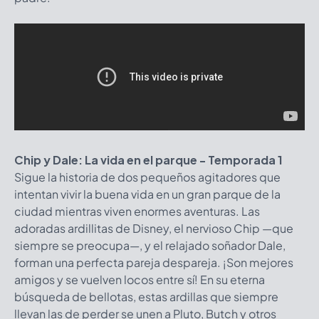
Chip y Dale: La vida en el parque - Temporada 1
Sigue la historia de dos pequeños agitadores que
intentan vivir la buena vida en un gran parque de la
ciudad mientras viven enormes aventuras. Las
adoradas ardillitas de Disney, el nervioso Chip —que
siempre se preocupa—, y el relajado soñador Dale,
forman una perfecta pareja despareja. ¡Son mejores
amigos y se vuelven locos entre sí! En su eterna
búsqueda de bellotas, estas ardillas que siempre
llevan las de perder se unen a Pluto, Butch y otros