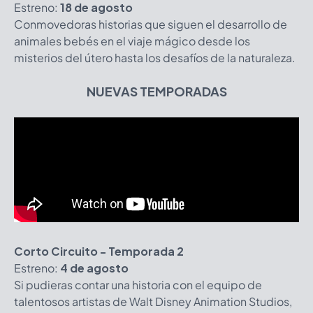
Estreno:
18 de agosto
Conmovedoras historias que siguen el desarrollo de
animales bebés en el viaje mágico desde los
misterios del útero hasta los desafíos de la naturaleza.
NUEVAS TEMPORADAS
Corto Circuito - Temporada 2
Estreno:
4 de agosto
Si pudieras contar una historia con el equipo de
talentosos artistas de Walt Disney Animation Studios,