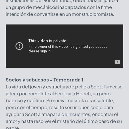
instalaciones de Monsters Inc., debe trabajar junto a
un grupo de mecánicos inadaptados con la firme
intención de convertirse en un monstruo bromista.
Socios y sabuesos - Temporada 1
La vida del joven y estructurado policía Scott Turner se
altera por completo al heredar a Hooch, un perro
baboso y caótico. Su nueva mascota es insufrible,
pero con el tiempo, resulta ser un buen socio para
ayudar a Scott a atrapar a delincuentes, encontrar el
amor y hasta resolver el misterio del último caso de su
padre.