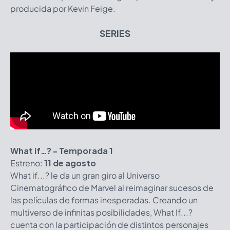
producida por Kevin Feige.
SERIES
What if…? - Temporada 1
Estreno:
11 de agosto
What if...? le da un gran giro al Universo
Cinematográfico de Marvel al reimaginar sucesos de
las películas de formas inesperadas. Creando un
multiverso de infinitas posibilidades, What If...?
cuenta con la participación de distintos personajes