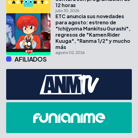
12 horas
julio 30, 2026
ETC anuncia sus novedades
para agosto: estreno de
"Ichijyoma Mankitsu Gurashi",
regresos de "Kamen Rider
Kuuga", "Ranma 1/2" y mucho
más
agosto 02, 2026
AFILIADOS