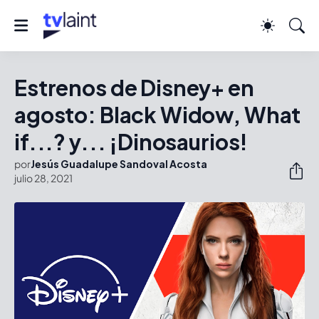
Estrenos de Disney+ en
agosto: Black Widow, What
if...? y... ¡Dinosaurios!
por
Jesús Guadalupe Sandoval Acosta
julio 28, 2021