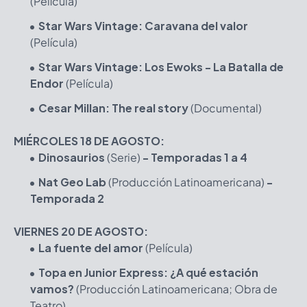
(Película)
Star Wars Vintage: Caravana del valor
(Película)
Star Wars Vintage: Los Ewoks - La Batalla de
Endor
(Película)
Cesar Millan: The real story
(Documental)
MIÉRCOLES 18 DE AGOSTO:
Dinosaurios
(Serie)
- Temporadas 1 a 4
Nat Geo Lab
(Producción Latinoamericana)
-
Temporada 2
VIERNES 20 DE AGOSTO:
La fuente del amor
(Película)
Topa en Junior Express: ¿A qué estación
vamos?
(Producción Latinoamericana; Obra de
Teatro)