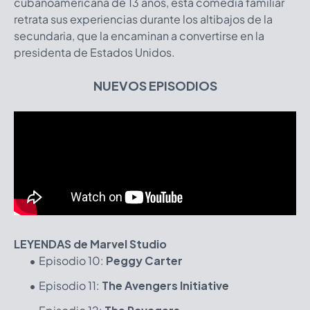
cubanoamericana de 13 años, esta comedia familiar
retrata sus experiencias durante los altibajos de la
secundaria, que la encaminan a convertirse en la
presidenta de Estados Unidos.
NUEVOS EPISODIOS
LEYENDAS de Marvel Studio
Episodio 10:
Peggy Carter
Episodio 11:
The Avengers Initiative