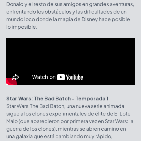
Donald y el resto de sus amigos en grandes aventuras,
enfrentando los obstáculos y las dificultades de un
mundo loco donde la magia de Disney hace posible
lo imposible.
Star Wars: The Bad Batch - Temporada 1
Star Wars:The Bad Batch, una nueva serie animada
sigue a los clones experimentales de élite de El Lote
Malo (que aparecieron por primera vez en Star Wars: la
guerra de los clones), mientras se abren camino en
una galaxia que está cambiando muy rápido,