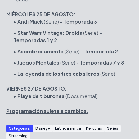
MIÉRCOLES 25 DE AGOSTO:
Andi Mack
(Serie)
- Temporada 3
Star Wars Vintage: Droids
(Serie)
-
Temporadas 1 y 2
Asombrosamente
(Serie)
- Temporada 2
Juegos Mentales
(Serie) -
Temporadas 7 y 8
La leyenda de los tres caballeros
(Serie)
VIERNES 27 DE AGOSTO:
Playa de tiburones
(Documental)
Programación sujeta a cambios.
Categorías:
Disney+
Latinoamérica
Películas
Series
Streaming