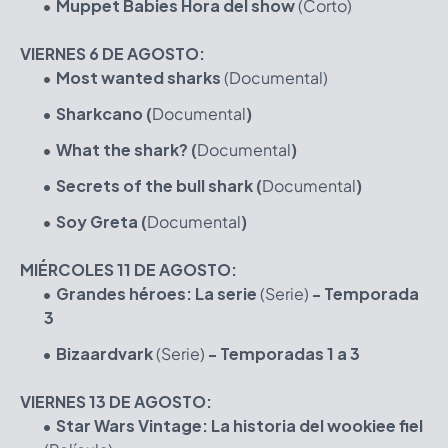
Muppet Babies Hora del show
(Corto)
VIERNES 6 DE AGOSTO:
Most wanted sharks
(Documental)
Sharkcano (
Documental
)
What the shark? (
Documental
)
Secrets of the bull shark (
Documental
)
Soy Greta (
Documental
)
MIÉRCOLES 11 DE AGOSTO:
Grandes héroes: La serie
(Serie)
- Temporada
3
Bizaardvark
(Serie)
- Temporadas 1 a 3
VIERNES 13 DE AGOSTO:
Star Wars Vintage: La historia del wookiee fiel