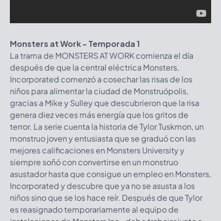
Monsters at Work - Temporada 1
La trama de MONSTERS AT WORK comienza el día
después de que la central eléctrica Monsters,
Incorporated comenzó a cosechar las risas de los
niños para alimentar la ciudad de Monstruópolis,
gracias a Mike y Sulley que descubrieron que la risa
genera diez veces más energía que los gritos de
terror. La serie cuenta la historia de Tylor Tuskmon, un
monstruo joven y entusiasta que se graduó con las
mejores calificaciones en Monsters University y
siempre soñó con convertirse en un monstruo
asustador hasta que consigue un empleo en Monsters,
Incorporated y descubre que ya no se asusta a los
niños sino que se los hace reír. Después de que Tylor
es reasignado temporariamente al equipo de