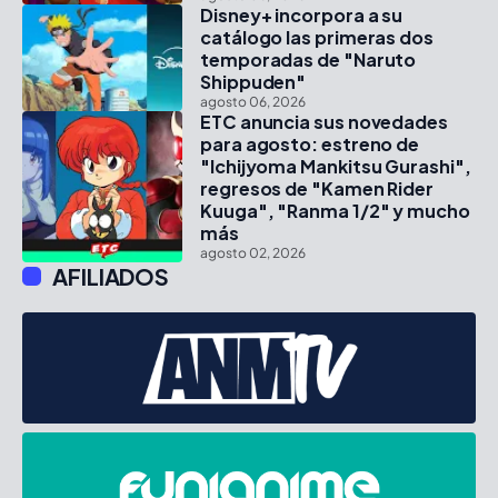
Disney+ incorpora a su
catálogo las primeras dos
temporadas de "Naruto
Shippuden"
agosto 06, 2026
ETC anuncia sus novedades
para agosto: estreno de
"Ichijyoma Mankitsu Gurashi",
regresos de "Kamen Rider
Kuuga", "Ranma 1/2" y mucho
más
agosto 02, 2026
AFILIADOS