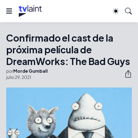
Confirmado el cast de la
próxima película de
DreamWorks: The Bad Guys
por
Morde Gumball
julio 29, 2021