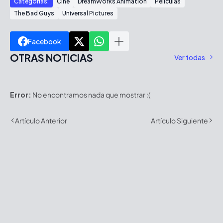
Categorías:
Cine
DreamWorks Animation
Películas
The Bad Guys
Universal Pictures
Facebook
OTRAS NOTICIAS
Ver todas
Error:
No encontramos nada que mostrar :(
Artículo Anterior
Artículo Siguiente