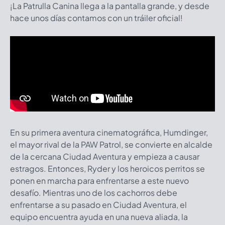
¡La Patrulla Canina llega a la pantalla grande, y desde
hace unos días contamos con un tráiler oficial!
En su primera aventura cinematográfica, Humdinger,
el mayor rival de la PAW Patrol, se convierte en alcalde
de la cercana Ciudad Aventura y empieza a causar
estragos. Entonces, Ryder y los heroicos perritos se
ponen en marcha para enfrentarse a este nuevo
desafío. Mientras uno de los cachorros debe
enfrentarse a su pasado en Ciudad Aventura, el
equipo encuentra ayuda en una nueva aliada, la