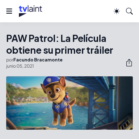
PAW Patrol: La Película
obtiene su primer tráiler
por
Facundo Bracamonte
junio 05, 2021