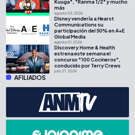
Kuuga", "Ranma 1/2" y mucho
más
agosto 02, 2026
Disney vendería a Hearst
Communications su
participación del 50% en A+E
Global Media
agosto 01, 2026
Discovery Home & Health
estrena este semana el
concurso "100 Cocineros",
conducido por Terry Crews
julio 27, 2026
AFILIADOS