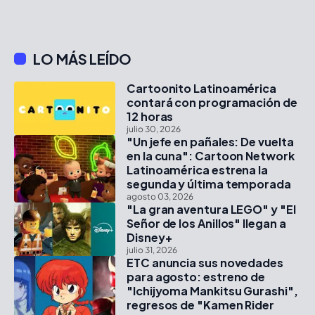
LO MÁS LEÍDO
Cartoonito Latinoamérica
contará con programación de
12 horas
julio 30, 2026
"Un jefe en pañales: De vuelta
en la cuna": Cartoon Network
Latinoamérica estrena la
segunda y última temporada
agosto 03, 2026
"La gran aventura LEGO" y "El
Señor de los Anillos" llegan a
Disney+
julio 31, 2026
ETC anuncia sus novedades
para agosto: estreno de
"Ichijyoma Mankitsu Gurashi",
regresos de "Kamen Rider