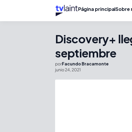
Página principal
Sobre 
Discovery+ lleg
septiembre
por
Facundo Bracamonte
junio 24, 2021