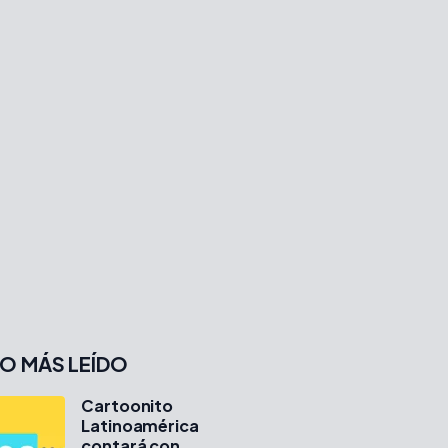
O MÁS LEÍDO
Cartoonito
Latinoamérica
contará con