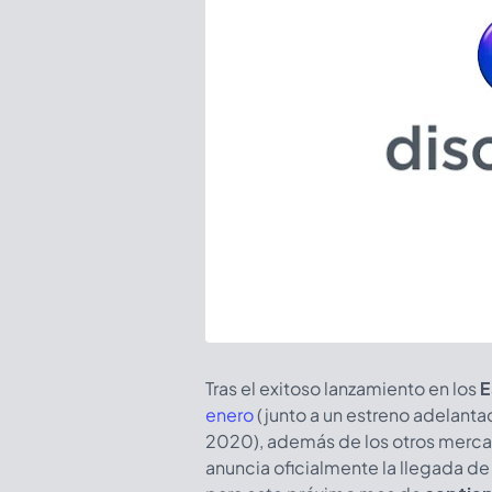
Tras el exitoso lanzamiento en los
E
enero
(junto a un estreno adelanta
2020), además de los otros mercad
anuncia oficialmente la llegada de