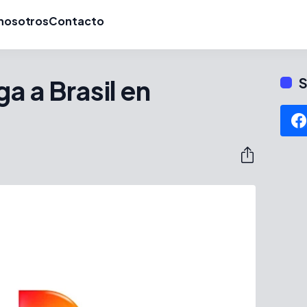
nosotros
Contacto
a a Brasil en
S