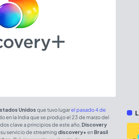
stados Unidos
que tuvo lugar
el pasado 4 de
L
do en la India que se produjo el 23 de marzo del
os clave a principios de este año,
Discovery
 su servicio de streaming
discovery+
en
Brasil