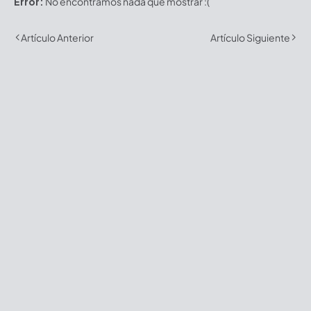
Error:
No encontramos nada que mostrar :(
Artículo Anterior
Artículo Siguiente