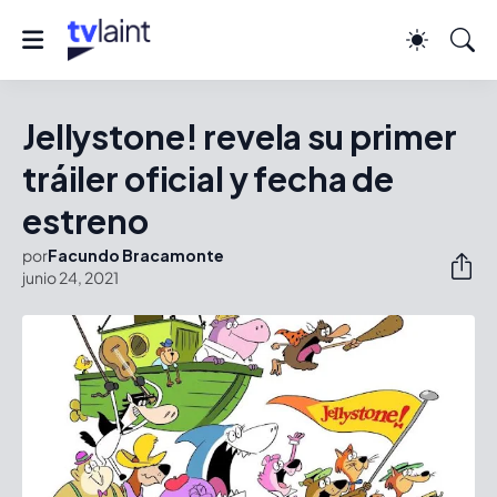
Jellystone! revela su primer
tráiler oficial y fecha de
estreno
por
Facundo Bracamonte
junio 24, 2021