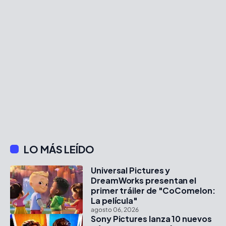
LO MÁS LEÍDO
Universal Pictures y
DreamWorks presentan el
primer tráiler de "CoComelon:
La película"
agosto 06, 2026
Sony Pictures lanza 10 nuevos