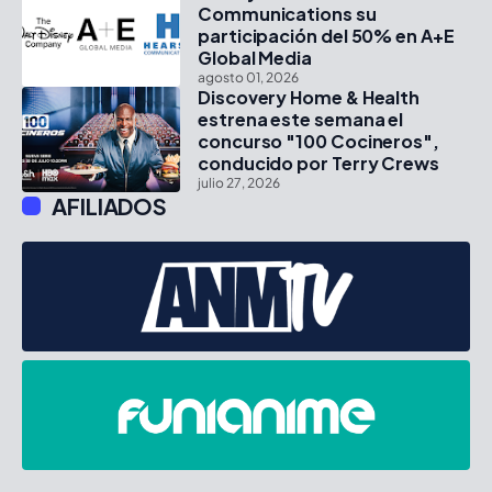
Communications su
participación del 50% en A+E
Global Media
agosto 01, 2026
Discovery Home & Health
estrena este semana el
concurso "100 Cocineros",
conducido por Terry Crews
julio 27, 2026
AFILIADOS