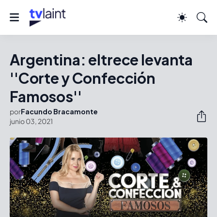
Argentina: eltrece levanta
''Corte y Confección
Famosos''
por
Facundo Bracamonte
junio 03, 2021