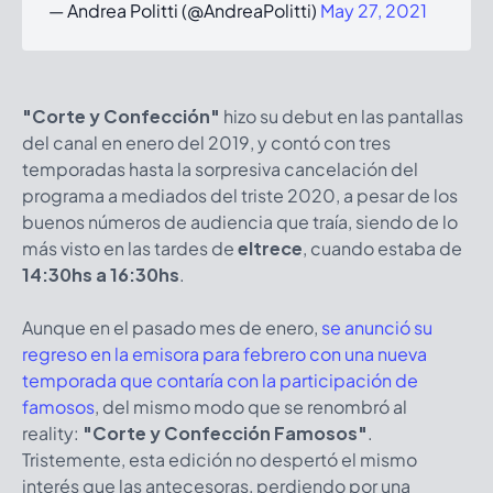
— Andrea Politti (@AndreaPolitti)
May 27, 2021
"Corte y Confección"
hizo su debut en las pantallas
del canal en enero del 2019, y contó con tres
temporadas hasta la sorpresiva cancelación del
programa a mediados del triste 2020, a pesar de los
buenos números de audiencia que traía, siendo de lo
más visto en las tardes de
eltrece
, cuando estaba de
14:30hs a 16:30hs
.
Aunque en el pasado mes de enero,
se anunció su
regreso en la emisora para febrero con una nueva
temporada que contaría con la participación de
famosos
, del mismo modo que se renombró al
reality:
"Corte y Confección Famosos"
.
Tristemente, esta edición no despertó el mismo
interés que las antecesoras, perdiendo por una