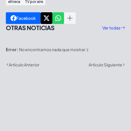
eltrece
TV por aire
Facebook
OTRAS NOTICIAS
Ver todas
Error:
No encontramos nada que mostrar :(
Artículo Anterior
Artículo Siguiente