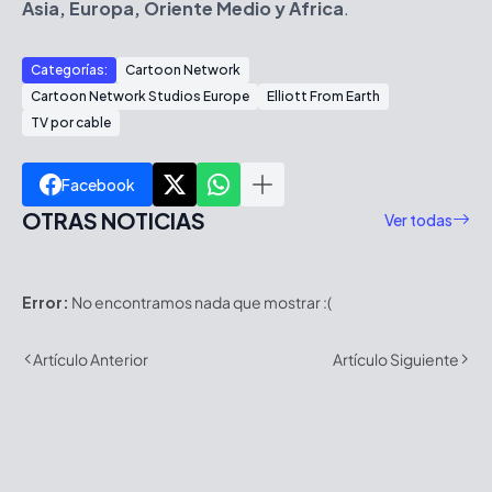
Asia, Europa, Oriente Medio y África
.
Categorías:
Cartoon Network
Cartoon Network Studios Europe
Elliott From Earth
TV por cable
Facebook
OTRAS NOTICIAS
Ver todas
Error:
No encontramos nada que mostrar :(
Artículo Anterior
Artículo Siguiente