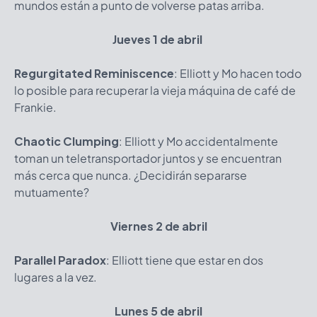
mundos están a punto de volverse patas arriba.
Jueves 1 de abril
Regurgitated Reminiscence
: Elliott y Mo hacen todo
lo posible para recuperar la vieja máquina de café de
Frankie.
Chaotic Clumping
: Elliott y Mo accidentalmente
toman un teletransportador juntos y se encuentran
más cerca que nunca. ¿Decidirán separarse
mutuamente?
Viernes 2 de abril
Parallel Paradox
: Elliott tiene que estar en dos
lugares a la vez.
Lunes 5 de abril