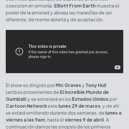
coexisten en armonía.
Elliott From Earth
muestra el
poder de la amistad y abraza las maravillas de ser
diferente, de mente abierta y de aceptación.
El show es dirigido por
Mic Graves
y
Tony Hull
(ambos provenientes de
El Increíble Mundo de
Gumball
) y se estrenará en los
Estados Unidos
por
Cartoon Network
este
lunes 29 de marzo
, y de ahí
se estará emitiendo durante dos semanas, de
lunes a
viernes a las 9am
, hasta el
viernes 9 de abril
. A
continuación damos las sinopsis de los primeros