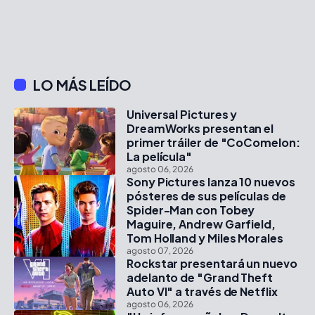
LO MÁS LEÍDO
Universal Pictures y
DreamWorks presentan el
primer tráiler de "CoComelon:
La película"
agosto 06, 2026
Sony Pictures lanza 10 nuevos
pósteres de sus películas de
Spider-Man con Tobey
Maguire, Andrew Garfield,
Tom Holland y Miles Morales
agosto 07, 2026
Rockstar presentará un nuevo
adelanto de "Grand Theft
Auto VI" a través de Netflix
agosto 06, 2026