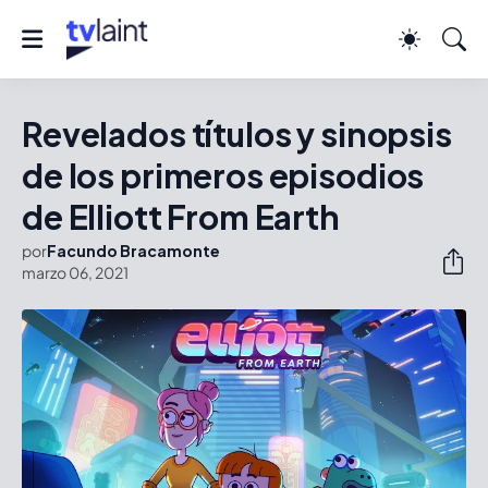
Revelados títulos y sinopsis
de los primeros episodios
de Elliott From Earth
por
Facundo Bracamonte
marzo 06, 2021