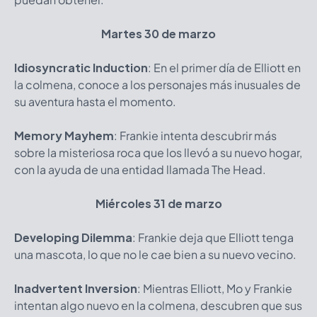
Martes 30 de marzo
Idiosyncratic Induction
: En el primer día de Elliott en
la colmena, conoce a los personajes más inusuales de
su aventura hasta el momento.
Memory Mayhem
: Frankie intenta descubrir más
sobre la misteriosa roca que los llevó a su nuevo hogar,
con la ayuda de una entidad llamada The Head.
Miércoles 31 de marzo
Developing Dilemma
: Frankie deja que Elliott tenga
una mascota, lo que no le cae bien a su nuevo vecino.
Inadvertent Inversion
: Mientras Elliott, Mo y Frankie
intentan algo nuevo en la colmena, descubren que sus