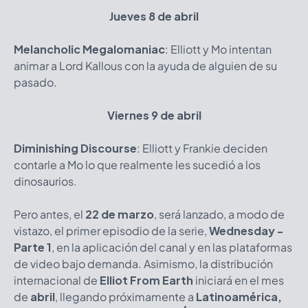
Jueves 8 de abril
Melancholic Megalomaniac
: Elliott y Mo intentan
animar a Lord Kallous con la ayuda de alguien de su
pasado.
Viernes 9 de abril
Diminishing Discourse
: Elliott y Frankie deciden
contarle a Mo lo que realmente les sucedió a los
dinosaurios.
Pero antes, el
22 de marzo
, será lanzado, a modo de
vistazo, el primer episodio de la serie,
Wednesday -
Parte 1
, en la aplicación del canal y en las plataformas
de video bajo demanda. Asimismo, la distribución
internacional de
Elliot From Earth
iniciará en el mes
de
abril
, llegando próximamente a
Latinoamérica,