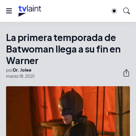
La primera temporada de
Batwoman llega a su fin en
Warner
por
Dr. Jolee
marzo 18, 2021