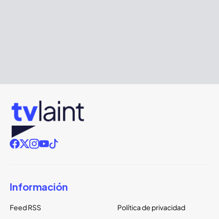
Información
Feed RSS
Política de privacidad