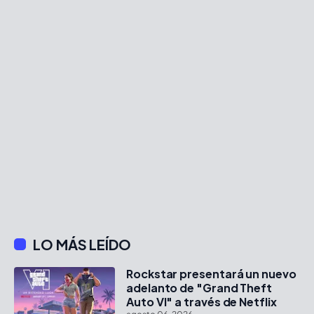
LO MÁS LEÍDO
Rockstar presentará un nuevo
adelanto de "Grand Theft
Auto VI" a través de Netflix