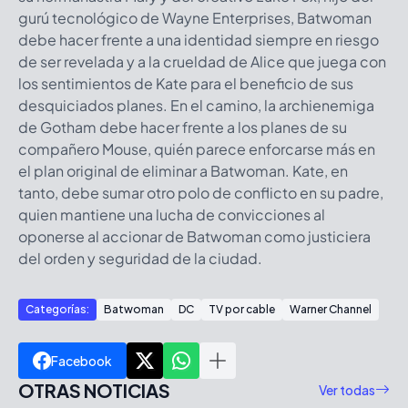
gurú tecnológico de Wayne Enterprises, Batwoman
debe hacer frente a una identidad siempre en riesgo
de ser revelada y a la crueldad de Alice que juega con
los sentimientos de Kate para el beneficio de sus
desquiciados planes. En el camino, la archienemiga
de Gotham debe hacer frente a los planes de su
compañero Mouse, quién parece enforcarse más en
el plan original de eliminar a Batwoman. Kate, en
tanto, debe sumar otro polo de conflicto en su padre,
quien mantiene una lucha de convicciones al
oponerse al accionar de Batwoman como justiciera
del orden y seguridad de la ciudad.
Categorías:
Batwoman
DC
TV por cable
Warner Channel
Facebook
OTRAS NOTICIAS
Ver todas