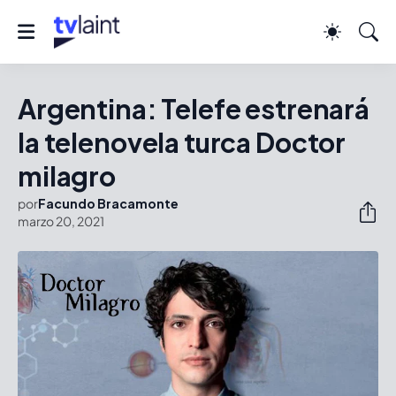
Argentina: Telefe estrenará
la telenovela turca Doctor
milagro
por
Facundo Bracamonte
marzo 20, 2021