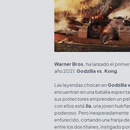
Warner Bros.
ha lanzado el primer
año 2021:
Godzilla vs. Kong
.
Las leyendas chocan en
Godzilla 
encuentran en una batalla especta
sus protectores emprenden un peli
con ellos está
Jia
, una joven huérfa
poderoso. Pero inesperadamente 
enfurecido, cortando una franja d
entre los dos titanes, instigado por