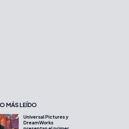
O MÁS LEÍDO
Universal Pictures y
DreamWorks
presentan el primer