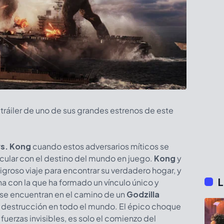
 tráiler de uno de sus grandes estrenos de este
vs. Kong
cuando estos adversarios míticos se
cular con el destino del mundo en juego.
Kong
y
groso viaje para encontrar su verdadero hogar, y
L
na con la que ha formado un vínculo único y
se encuentran en el camino de un
Godzilla
e destrucción en todo el mundo. El épico choque
 fuerzas invisibles, es solo el comienzo del